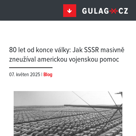
80 let od konce války: Jak SSSR masivně
zneužíval americkou vojenskou pomoc
07. květen 2025 |
Blog