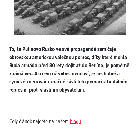
To, že Putinovo Rusko ve své propagandě zamlčuje
obrovskou americkou válečnou pomoc, díky které mohla
Rudá armáda před 80 lety dojít až do Berlína, je poměrně
známá věc. A o čem už vůbec nemluví, je nechutné a
cynické zneužívání značné části této pomoci k brutálním
represím proti vlastním obyvatelům.
Celý článek najdete na našem
blogu
.