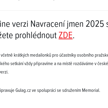
ine verzi Navracení jmen 2025 
ete prohlédnout
ZDE
.
včetně krátkých medailonků pro účastníky osobního pražsk
kého setkání vždy připravíme a na místě rozdáváme v české
erzi.
řipravuje Gulag.cz ve spolupráci se sdružením Memorial.