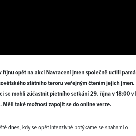
v říjnu opět na akci Navracení jmen společně uctili pam
sovětského státního teroru veřejným čtením jejich jmen.
i se mohli zúčastnit pietního setkání 29. října v 18:00 v
. Měli také možnost zapojit se do online verze.
ště dnes, kdy se opět intenzivně potýkáme se snahami o