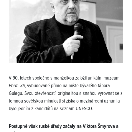
V 90. letech společně s manželkou založil unikátní muzeum
Perm-36
, vybudované přímo na místě bývalého tábora
Gulagu. Svou otevřeností, originalitou a snahou vyrovnat se s
temnou sovětskou minulostí si získalo mezinárodní uznání a
bylo jedním z kandidátů na seznam UNESCO.
Postupně však ruské úřady začaly na Viktora Šmyrova a