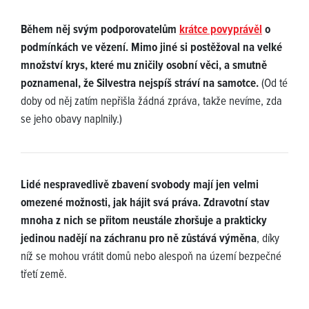
Během něj svým podporovatelům
krátce povyprávěl
o
podmínkách ve vězení. Mimo jiné si postěžoval na velké
množství krys, které mu zničily osobní věci, a smutně
poznamenal, že Silvestra nejspíš stráví na samotce.
(Od té
doby od něj zatím nepřišla žádná zpráva, takže nevíme, zda
se jeho obavy naplnily.)
Lidé nespravedlivě zbavení svobody mají jen velmi
omezené možnosti, jak hájit svá práva. Zdravotní stav
mnoha z nich se přitom neustále zhoršuje a prakticky
jedinou nadějí na záchranu pro ně zůstává výměna
, díky
níž se mohou vrátit domů nebo alespoň na území bezpečné
třetí země.