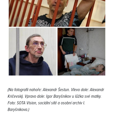
(Na fotografii nahoře: Alexandr Šestun. Vlevo dole: Alexandr
Kričevskij. Vpravo dole: Igor Baryšnikov u lůžka své matky.
Foto: SOTA Vision, sociální sítě a osobní archiv I.
Baryšnikova.)