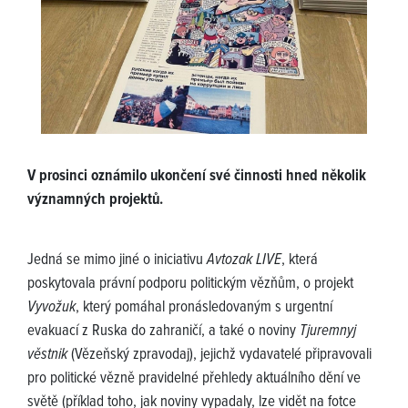
V prosinci oznámilo ukončení své činnosti hned několik
významných projektů.
Jedná se mimo jiné o iniciativu
Avtozak LIVE
, která
poskytovala právní podporu politickým vězňům, o projekt
Vyvožuk
, který pomáhal pronásledovaným s urgentní
evakuací z Ruska do zahraničí, a také o noviny
Tjuremnyj
věstnik
(Vězeňský zpravodaj), jejichž vydavatelé připravovali
pro politické vězně pravidelné přehledy aktuálního dění ve
světě (příklad toho, jak noviny vypadaly, lze vidět na fotce