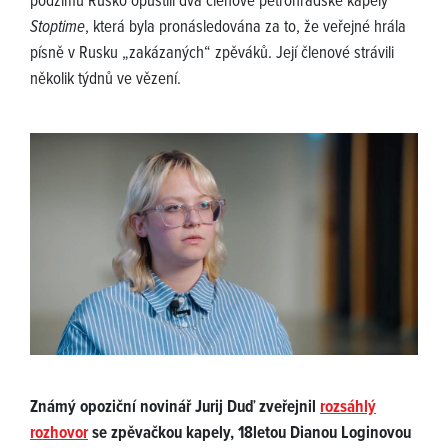
podzimu Rusko opustili dva členové petrohradské kapely
Stoptime
, která byla pronásledována za to, že veřejné hrála
písně v Rusku „zakázaných“ zpěváků. Její členové strávili
několik týdnů ve vězení.
Známý opoziční novinář Jurij Duď zveřejnil
rozsáhlý
rozhovor
se zpěvačkou kapely, 18letou Dianou Loginovou