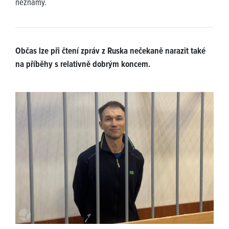
neznámý.
Občas lze při čtení zpráv z Ruska nečekaně narazit také
na příběhy s relativně dobrým koncem.