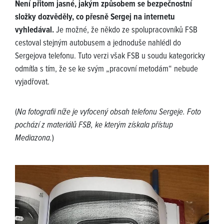
Není přitom jasné, jakým způsobem se bezpečnostní
složky dozvěděly, co přesně Sergej na internetu
vyhledával.
Je možné, že někdo ze spolupracovníků FSB
cestoval stejným autobusem a jednoduše nahlédl do
Sergejova telefonu. Tuto verzi však FSB u soudu kategoricky
odmítla s tím, že se ke svým „pracovní metodám“ nebude
vyjadřovat.
(
Na fotografii níže je vyfocený obsah telefonu Sergeje. Foto
pochází z materiálů FSB, ke kterým získala přístup
Mediazona.
)