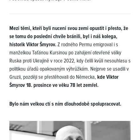
Mezi těmi, kteří byli nuceni svou zemi opustit i přesto, že
se tomu do poslední chvíle bránili, byl i náš kolega,
historik Viktor Šmyrov.
Z rodného Permu emigroval i s
manželkou Taťánou Kursinou po zahájení otevřené války
Ruska proti Ukrajině v roce 2022, kdy čelili kvůli nesouhlasu s
politikou úřadů opakovaným výhrůžkám. Nejprve se usadili v
Gruzii, později se přestěhovali do Německa,
kde Viktor
Šmyrov 18. prosince ve věku 78 let zemřel.
Bylo nám velkou ctí s ním dlouhodobě spolupracovat.