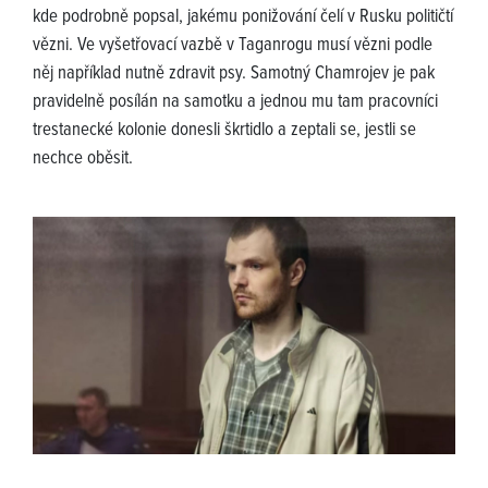
kde podrobně popsal, jakému ponižování čelí v Rusku političtí
vězni. Ve vyšetřovací vazbě v Taganrogu musí vězni podle
něj například nutně zdravit psy. Samotný Chamrojev je pak
pravidelně posílán na samotku a jednou mu tam pracovníci
trestanecké kolonie donesli škrtidlo a zeptali se, jestli se
nechce oběsit.