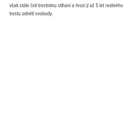
však stále čelí trestnímu stíhaní a hrozí jí až 5 let reálného
trestu odnětí svobody.