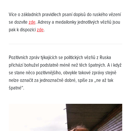
Více o základních pravidlech psaní dopisů do ruského vězení
se dozvíte
zde
. Adresy a medailonky jednotlivých vězňů jsou
pak k dispozici
zde
.
Pozitivních zpráv týkajících se politických vězňů z Ruska
přichází bohužel podstatně méně než těch špatných. A i když
se stane něco pozitivnějšího, obvykle takové zprávy stejně
nelze označit za jednoznačně dobré, spíše za „ne až tak
špatné“.