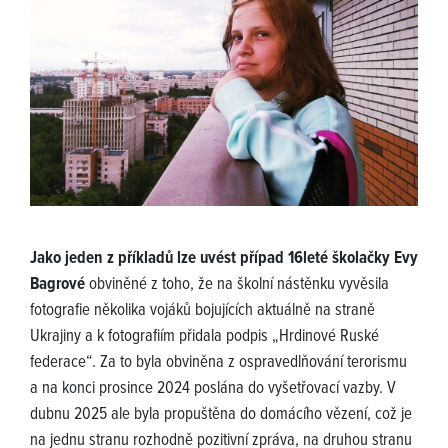
Jako jeden z příkladů lze uvést případ 16leté školačky Evy
Bagrové
obviněné z toho, že na školní nástěnku vyvěsila
fotografie několika vojáků bojujících aktuálně na straně
Ukrajiny a k fotografiím přidala podpis „Hrdinové Ruské
federace“. Za to byla obviněna z ospravedlňování terorismu
a na konci prosince 2024 poslána do vyšetřovací vazby. V
dubnu 2025 ale byla propuštěna do domácího vězení, což je
na jednu stranu rozhodně pozitivní zpráva, na druhou stranu