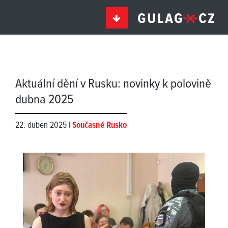
Aktuální dění v Rusku: novinky k polovině
dubna 2025
22. duben 2025 |
Současné Rusko