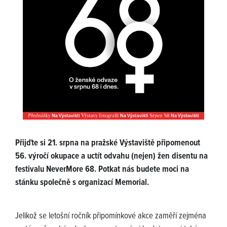
Přijďte si 21. srpna na pražské Výstaviště připomenout
56. výročí okupace a uctít odvahu (nejen) žen disentu na
festivalu NeverMore 68. Potkat nás budete moci na
stánku společně s organizací Memorial.
Jelikož se letošní ročník připomínkové akce zaměří zejména