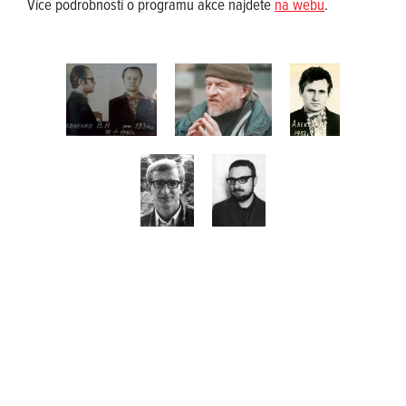
Více podrobností o programu akce najdete
na webu
.