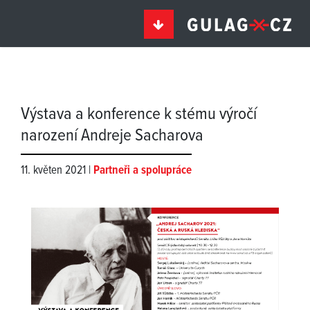
Výstava a konference k stému výročí
narození Andreje Sacharova
11. květen 2021 |
Partneři a spolupráce