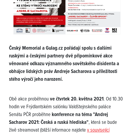
Český Memorial a Gulag.cz pořádají spolu s dalšími
ruskými a českými partnery dvě připomínkové akce
věnované odkazu významného sovětského disidenta a
obhájce lidských práv Andreje Sacharova u příležitosti
stého výročí jeho narození.
Obě akce proběhnou
ve čtvrtek 20. května 2021
. Od 10.30
hodin ve Frýdlantském salónku Valdštejnského paláce
Senátu PČR proběhne
konference na téma "Andrej
Sacharov 2021: Česká a ruská hlediska"
, která se bude
živě streamovat (bližší informace najdete
v související