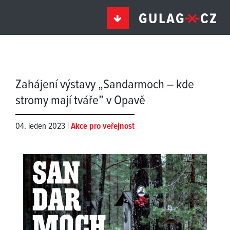
Zahájení výstavy „Sandarmoch – kde
stromy mají tváře” v Opavě
04. leden 2023 |
Akce pro veřejnost