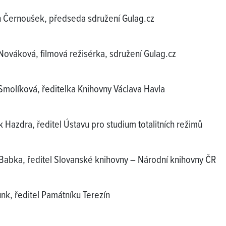
 Černoušek, předseda sdružení Gulag.cz
Nováková, filmová režisérka, sdružení Gulag.cz
Smolíková, ředitelka Knihovny Václava Havla
 Hazdra, ředitel Ústavu pro studium totalitních režimů
Babka, ředitel Slovanské knihovny – Národní knihovny ČR
nk, ředitel Památníku Terezín