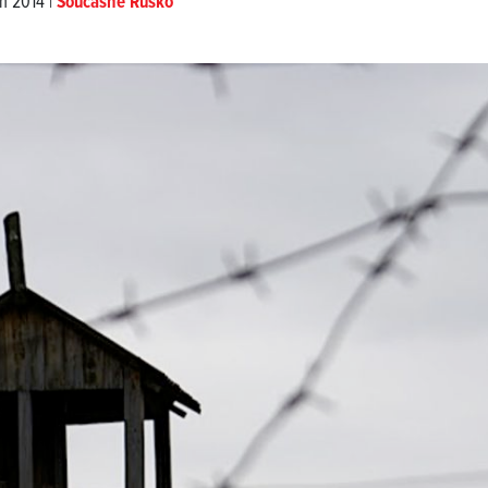
en 2014 |
Současné Rusko