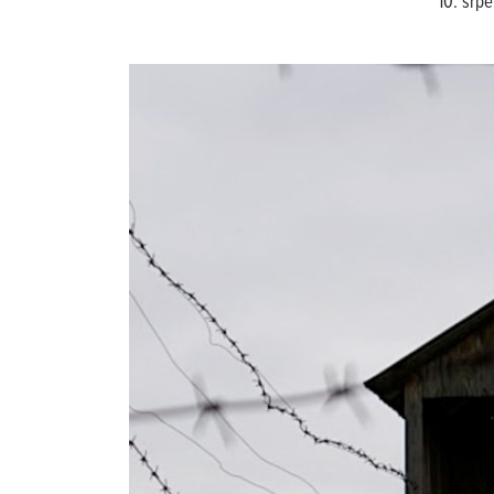
10. srp