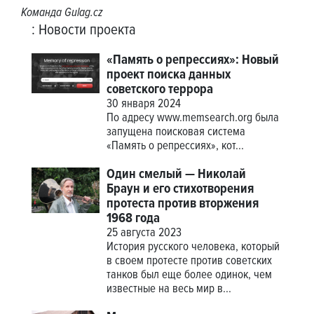
Команда Gulag.cz
:
Новости проекта
«Память о репрессиях»: Новый
проект поиска данных
советского террора
30 января 2024
По адресу
www.memsearch.org
была
запущена поисковая система
«Память о репрессиях», кот...
Один смелый — Николай
Браун и его стихотворения
протеста против вторжения
1968 года
25 августа 2023
История русского человека, который
в своем протесте против советских
танков был еще более одинок, чем
известные на весь мир в...