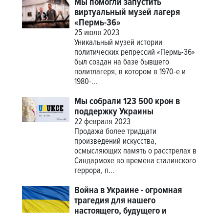
Мы помогли запустить
виртуальный музей лагеря
«Пермь-36»
25 июля 2023
Уникальный музей истории
политических репрессий «Пермь-36»
был создан на базе бывшего
политлагеря, в котором в 1970-е и
1980-...
Мы собрали 123 500 крон в
поддержку Украины
22 февраля 2023
Продажа более тридцати
произведений искусства,
осмысляющих память о расстрелах в
Сандармохе во времена сталинского
террора, п...
Война в Украине - огромная
трагедия для нашего
настоящего, будущего и