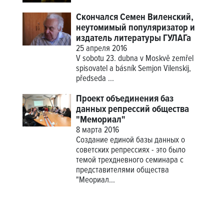
Скончался Семен Виленский,
неутомимый популяризатор и
издатель литературы ГУЛАГа
25 апреля 2016
V sobotu 23. dubna v Moskvě zemřel
spisovatel a básník Semjon Vilenskij,
předseda
...
Проект объединения баз
данных репрессий общества
"Мемориал"
8 марта 2016
Создание единой базы данных о
советских репрессиях - это было
темой трехдневного семинара с
представителями общества
"Меориал...