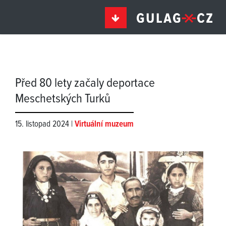
Před 80 lety začaly deportace
Meschetských Turků
15. listopad 2024 |
Virtuální muzeum