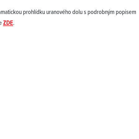
matickou prohlídku uranového dolu s podrobným popisem
te
ZDE
.