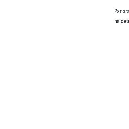
Panora
najde