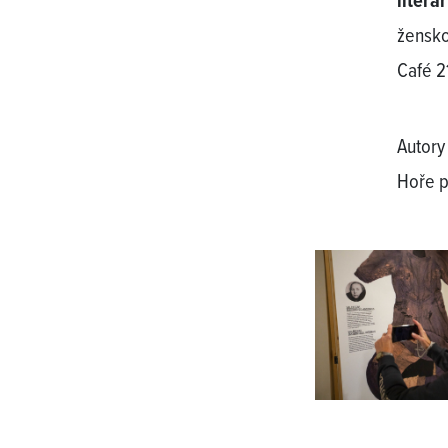
literá
žensko
Café 2
Autory
Hoře p