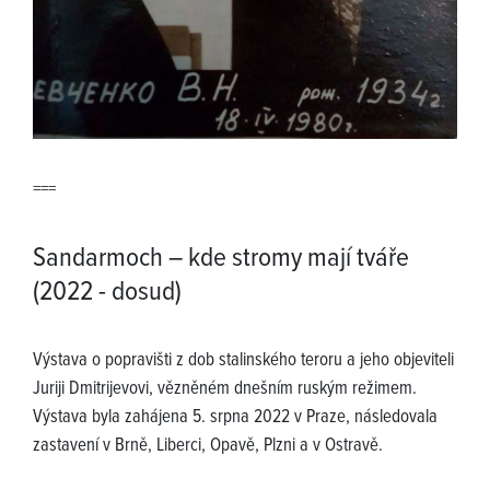
===
Sandarmoch – kde stromy mají tváře
(2022 - dosud)
Výstava o popravišti z dob stalinského teroru a jeho objeviteli
Juriji Dmitrijevovi, vězněném dnešním ruským režimem.
Výstava byla zahájena 5. srpna 2022 v Praze, následovala
zastavení v Brně, Liberci, Opavě, Plzni a v Ostravě.