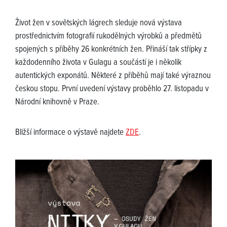
Život žen v sovětských lágrech sleduje nová výstava
prostřednictvím fotografií rukodělných výrobků a předmětů
spojených s příběhy 26 konkrétních žen. Přináší tak střípky z
každodenního života v Gulagu a součástí je i několik
autentických exponátů. Některé z příběhů mají také výraznou
českou stopu. První uvedení výstavy proběhlo 27. listopadu v
Národní knihovně v Praze.
Bližší informace o výstavě najdete
ZDE
.