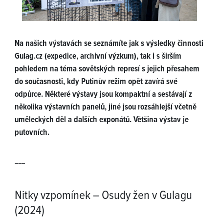
Na našich výstavách se seznámíte jak s výsledky činnosti
Gulag.cz (expedice, archivní výzkum), tak i s širším
pohledem na téma sovětských represí s jejich přesahem
do současnosti, kdy Putinův režim opět zavírá své
odpůrce. Některé výstavy jsou kompaktní a sestávají z
několika výstavních panelů, jiné jsou rozsáhlejší včetně
uměleckých děl a dalších exponátů. Většina výstav je
putovních.
===
Nitky vzpomínek – Osudy žen v Gulagu
(2024)