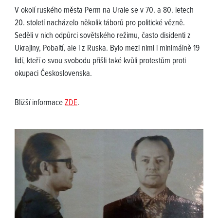
V okolí ruského města Perm na Urale se v 70. a 80. letech
20. století nacházelo několik táborů pro politické vězně.
Seděli v nich odpůrci sovětského režimu, často disidenti z
Ukrajiny, Pobaltí, ale i z Ruska. Bylo mezi nimi i minimálně 19
lidí, kteří o svou svobodu přišli také kvůli protestům proti
okupaci Československa.
Bližší informace
ZDE
.