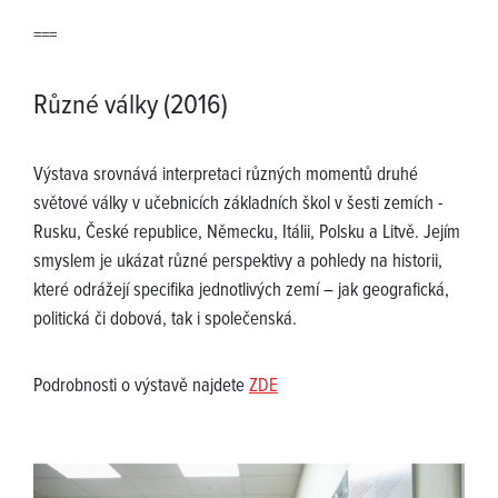
===
Různé války (2016)
Výstava srovnává interpretaci různých momentů druhé
světové války v učebnicích základních škol v šesti zemích -
Rusku, České republice, Německu, Itálii, Polsku a Litvě. Jejím
smyslem je ukázat různé perspektivy a pohledy na historii,
které odrážejí specifika jednotlivých zemí – jak geografická,
politická či dobová, tak i společenská.
Podrobnosti o výstavě najdete
ZDE