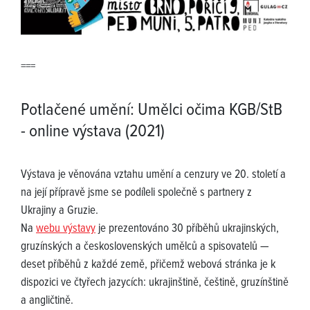
===
Potlačené umění: Umělci očima KGB/StB
- online výstava (2021)
Výstava je věnována vztahu umění a cenzury ve 20. století a
na její přípravě jsme se podíleli společně s partnery z
Ukrajiny a Gruzie.
Na
webu výstavy
je prezentováno 30 příběhů ukrajinských,
gruzínských a československých umělců a spisovatelů —
deset příběhů z každé země, přičemž webová stránka je k
dispozici ve čtyřech jazycích: ukrajinštině, češtině, gruzínštině
a angličtině.