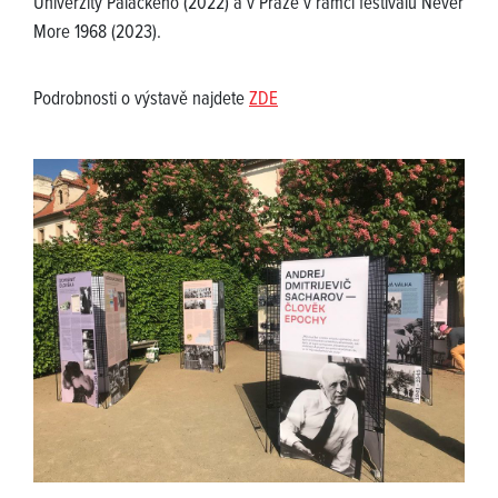
Univerzity Palackého (2022) a v Praze v rámci festivalu Never
More 1968 (2023).
Podrobnosti o výstavě najdete
ZDE