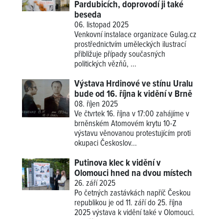
Pardubicích, doprovodí ji také
beseda
06. listopad 2025
Venkovní instalace organizace Gulag.cz
prostřednictvím uměleckých ilustrací
přibližuje případy současných
politických vězňů, ...
Výstava Hrdinové ve stínu Uralu
bude od 16. října k vidění v Brně
08. říjen 2025
Ve čtvrtek 16. října v 17:00 zahájíme v
brněnském Atomovém krytu 10-Z
výstavu věnovanou protestujícím proti
okupaci Českoslov...
Putinova klec k vidění v
Olomouci hned na dvou místech
26. září 2025
Po četných zastávkách napříč Českou
republikou je od 11. září do 25. října
2025 výstava k vidění také v Olomouci.