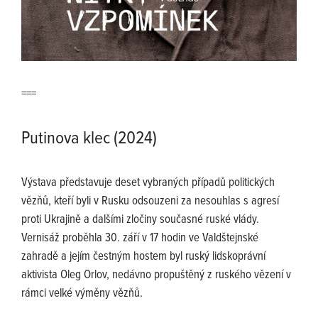
===
Putinova klec (2024)
Výstava představuje deset vybraných případů politických
vězňů, kteří byli v Rusku odsouzeni za nesouhlas s agresí
proti Ukrajině a dalšími zločiny současné ruské vlády.
Vernisáž proběhla 30. září v 17 hodin ve Valdštejnské
zahradě a jejím čestným hostem byl ruský lidskoprávní
aktivista Oleg Orlov, nedávno propuštěný z ruského vězení v
rámci velké výměny vězňů.