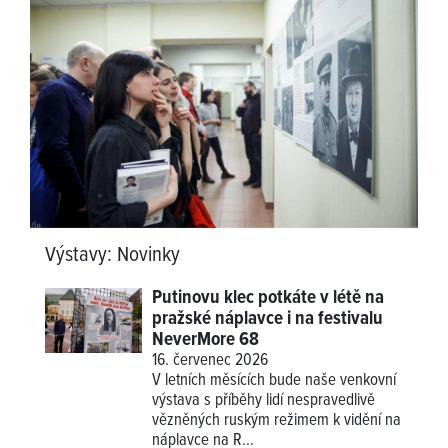
Výstavy
:
Novinky
Putinovu klec potkáte v létě na
pražské náplavce i na festivalu
NeverMore 68
16. červenec 2026
V letních měsících bude naše venkovní
výstava s příběhy lidí nespravedlivě
vězněných ruským režimem k vidění na
náplavce na R...