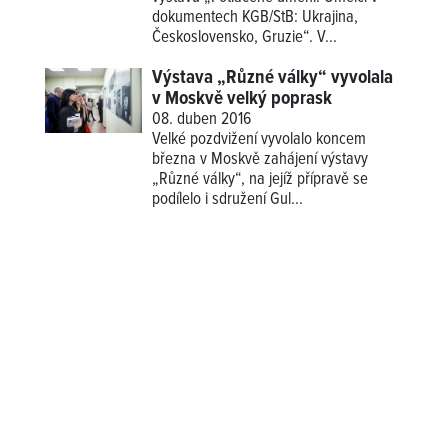
dokumentech KGB/StB: Ukrajina,
Československo, Gruzie“. V...
Výstava „Různé války“ vyvolala
v Moskvě velký poprask
08. duben 2016
Velké pozdvižení vyvolalo koncem
března v Moskvě zahájení výstavy
„Různé války“, na jejíž přípravě se
podílelo i sdružení Gul...