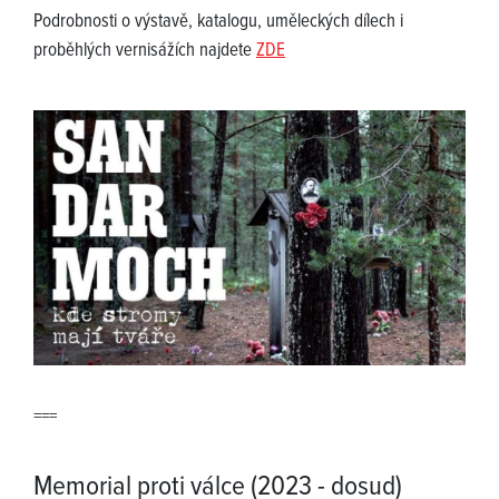
Podrobnosti o výstavě, katalogu, uměleckých dílech i
proběhlých vernisážích najdete
ZDE
===
Memorial proti válce (2023 - dosud)