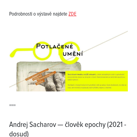
Podrobnosti o výstavě najdete
ZDE
===
Andrej Sacharov — člověk epochy (2021 -
dosud)