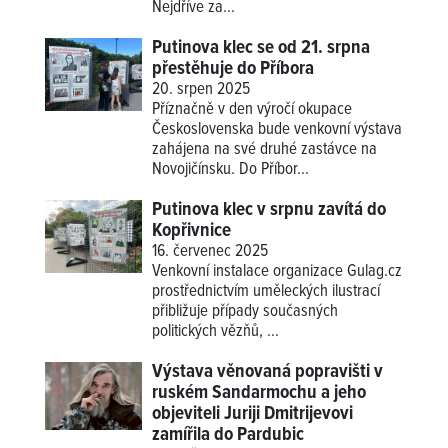
Nejdříve za...
Putinova klec se od 21. srpna
přestěhuje do Příbora
20. srpen 2025
Příznačně v den výročí okupace
Československa bude venkovní výstava
zahájena na své druhé zastávce na
Novojičínsku. Do Příbor...
Putinova klec v srpnu zavítá do
Kopřivnice
16. červenec 2025
Venkovní instalace organizace Gulag.cz
prostřednictvím uměleckých ilustrací
přibližuje případy současných
politických vězňů, ...
Výstava věnovaná popravišti v
ruském Sandarmochu a jeho
objeviteli Juriji Dmitrijevovi
zamířila do Pardubic