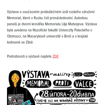
Výstava o současném protiválečném úsilí ruského sdružení
Memorial, které v Rusku čelí pronásledování. Autorkou
panelů je dvorní kreslířka Memorialu Lilja Matvejeva. Výstava
byla uvedena na filozofické fakultě Univerzity Palackého v
Olomouci, na Masarykově univerzitě v Brně a v krajské
knihovně ve Zlíně.
Podrobnosti o výstavě najdete
ZDE