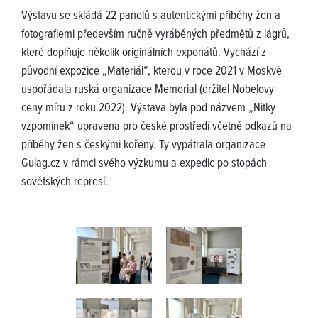
Výstavu se skládá 22 panelů s autentickými příběhy žen a
fotografiemi především ručně vyráběných předmětů z lágrů,
které doplňuje několik originálních exponátů. Vychází z
původní expozice „Materiál“, kterou v roce 2021 v Moskvě
uspořádala ruská organizace Memorial (držitel Nobelovy
ceny míru z roku 2022). Výstava byla pod názvem „Nitky
vzpomínek“ upravena pro české prostředí včetně odkazů na
příběhy žen s českými kořeny. Ty vypátrala organizace
Gulag.cz v rámci svého výzkumu a expedic po stopách
sovětských represí.