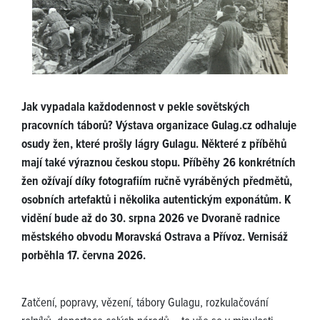
Jak vypadala každodennost v pekle sovětských
pracovních táborů? Výstava organizace Gulag.cz odhaluje
osudy žen, které prošly lágry Gulagu. Některé z příběhů
mají také výraznou českou stopu. Příběhy 26 konkrétních
žen ožívají díky fotografiím ručně vyráběných předmětů,
osobních artefaktů i několika autentickým exponátům. K
vidění bude až do 30. srpna 2026 ve Dvoraně radnice
městského obvodu Moravská Ostrava a Přívoz. Vernisáž
porběhla 17. června 2026.
Zatčení, popravy, vězení, tábory Gulagu, rozkulačování