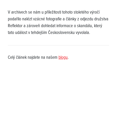
V archivech se nám u příležitosti tohoto stoletého výročí
podařilo nalézt vzácné fotografie a články z odjezdu družstva
Reflektor a zároveň dohledat informace o skandálu, který
tato událost v tehdejším Československu vyvolala.
Celý článek najdete na našem
blogu
.