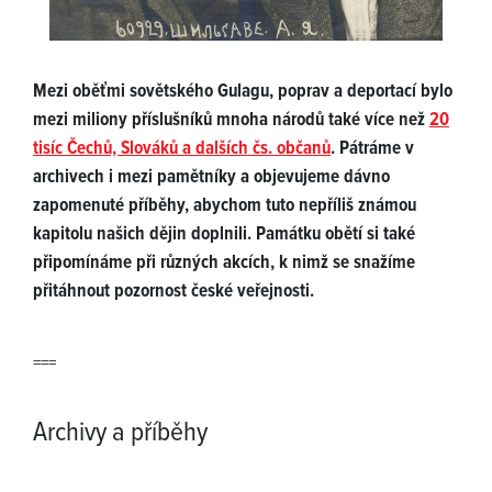
Mezi oběťmi sovětského Gulagu, poprav a deportací bylo
mezi miliony příslušníků mnoha národů také více než
20
tisíc Čechů, Slováků a dalších čs. občanů
. Pátráme v
archivech i mezi pamětníky a objevujeme dávno
zapomenuté příběhy, abychom tuto nepříliš známou
kapitolu našich dějin doplnili. Památku obětí si také
připomínáme při různých akcích, k nimž se snažíme
přitáhnout pozornost české veřejnosti.
===
Archivy a příběhy