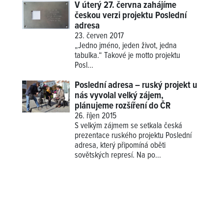
V úterý 27. června zahájíme
českou verzi projektu Poslední
adresa
23. červen 2017
„Jedno jméno, jeden život, jedna
tabulka.“ Takové je motto projektu
Posl...
Poslední adresa – ruský projekt u
nás vyvolal velký zájem,
plánujeme rozšíření do ČR
26. říjen 2015
S velkým zájmem se setkala česká
prezentace ruského projektu Poslední
adresa, který připomíná oběti
sovětských represí. Na po...