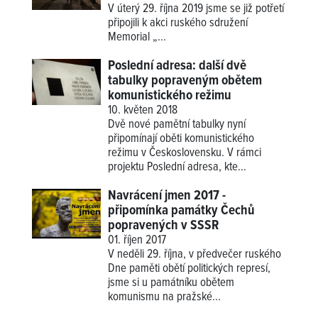
V úterý 29. října 2019 jsme se již potřetí
připojili k akci ruského sdružení
Memorial
„...
Poslední adresa: další dvě
tabulky popraveným obětem
komunistického režimu
10. květen 2018
Dvě nové pamětní tabulky nyní
připomínají oběti komunistického
režimu v Československu. V rámci
projektu Poslední adresa, kte...
Navrácení jmen 2017 -
připomínka památky Čechů
popravených v SSSR
01. říjen 2017
V neděli 29. října, v předvečer ruského
Dne paměti obětí politických represí,
jsme si u památníku obětem
komunismu na pražské...