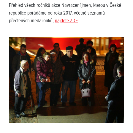
Přehled všech ročníků akce Navracení jmen, kterou v České
republice pořádáme od roku 2017, včetně seznamů
přečtených medailonků,
najdete ZDE