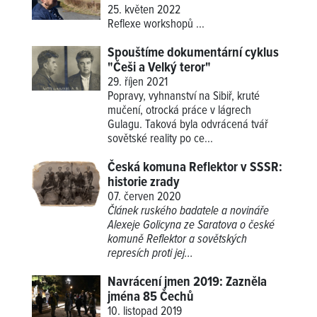
25. květen 2022
Reflexe workshopů
...
Spouštíme dokumentární cyklus
"Češi a Velký teror"
29. říjen 2021
Popravy, vyhnanství na Sibiř, kruté
mučení, otrocká práce v lágrech
Gulagu. Taková byla odvrácená tvář
sovětské reality po ce...
Česká komuna Reflektor v SSSR:
historie zrady
07. červen 2020
Článek ruského badatele a novináře
Alexeje Golicyna ze Saratova o české
komuně Reflektor a sovětských
represích proti jej...
Navrácení jmen 2019: Zazněla
jména 85 Čechů
10. listopad 2019