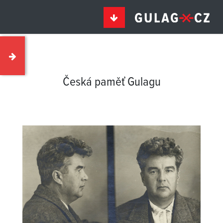
Česká paměť Gulagu