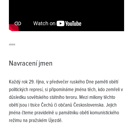
===
Navracení jmen
Každý rok 29. října, v předvečer ruského Dne paměti obětí
politických represí, si připomínáme jména těch, kdo zemřeli v
důsledku sovětského státního teroru. Mezi miliony těchto
obětí jsou i tisíce Čechů či občanů Československa. Jejich
jména čteme pravidelně u památníku obětí komunistického
režimu na pražském Újezdě.