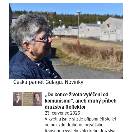
Česká paměť Gulagu
:
Novinky
„Do konce života vyléčeni od
komunismu“, aneb druhý příběh
družstva Reflektor
23. červenec 2026
V květnu jsme si zde připomněli sto let
od odjezdu druhého, největšího
transportu vystěhovaleckého družstva