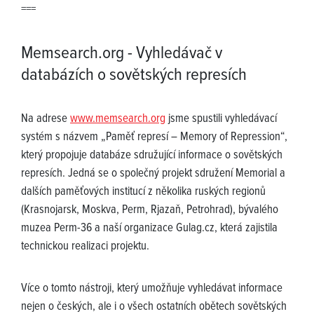
===
Memsearch.org - Vyhledávač v
databázích o sovětských represích
Na adrese
www.memsearch.org
jsme spustili vyhledávací
systém s názvem „Paměť represí – Memory of Repression“,
který propojuje databáze sdružující informace o sovětských
represích. Jedná se o společný projekt sdružení Memorial a
dalších paměťových institucí z několika ruských regionů
(Krasnojarsk, Moskva, Perm, Rjazaň, Petrohrad), bývalého
muzea Perm-36 a naší organizace Gulag.cz, která zajistila
technickou realizaci projektu.
Více o tomto nástroji, který umožňuje vyhledávat informace
nejen o českých, ale i o všech ostatních obětech sovětských