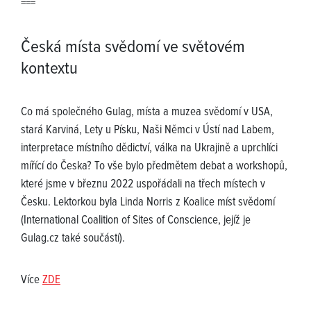
===
Česká místa svědomí ve světovém
kontextu
Co má společného Gulag, místa a muzea svědomí v USA,
stará Karviná, Lety u Písku, Naši Němci v Ústí nad Labem,
interpretace místního dědictví, válka na Ukrajině a uprchlíci
mířící do Česka? To vše bylo předmětem debat a workshopů,
které jsme v březnu 2022 uspořádali na třech místech v
Česku. Lektorkou byla Linda Norris z Koalice míst svědomí
(International Coalition of Sites of Conscience, jejíž je
Gulag.cz také součástí).
Více
ZDE