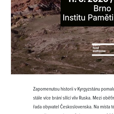
Zapomenutou historii v Kyrgyzstánu pomalu
stále více brání sílící vliv Ruska. Mezi obě
řada obyvatel Československa. Na místa tét