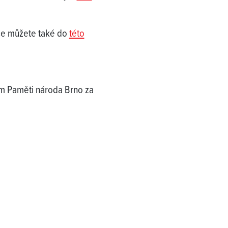
 se můžete také do
této
tem Paměti národa Brno za