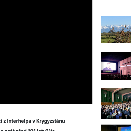
i z Interhelpa v Krygyzstánu