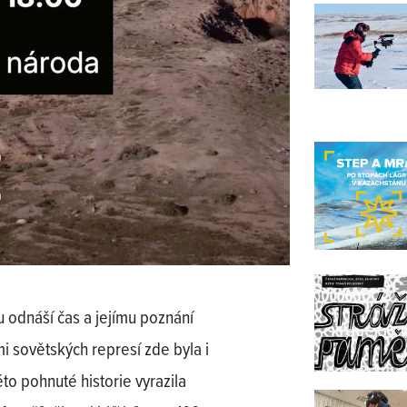
 odnáší čas a jejímu poznání
ťmi sovětských represí zde byla i
o pohnuté historie vyrazila