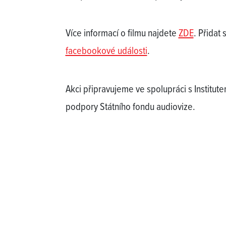
Více informací o filmu najdete
ZDE
. Přidat
facebookové události
.
Akci připravujeme ve spolupráci s Institu
podpory Státního fondu audiovize.