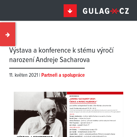
Výstava a konference k stému výročí
narození Andreje Sacharova
11. květen 2021 |
Partneři a spolupráce