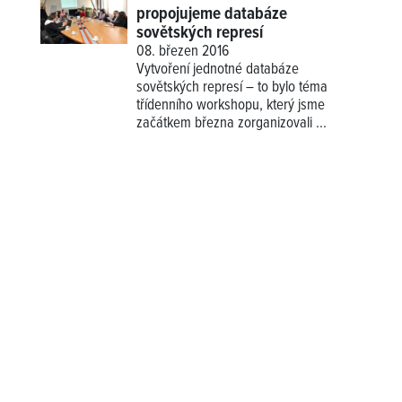
propojujeme databáze
sovětských represí
08. březen 2016
Vytvoření jednotné databáze
sovětských represí – to bylo téma
třídenního workshopu, který jsme
začátkem března zorganizovali ...