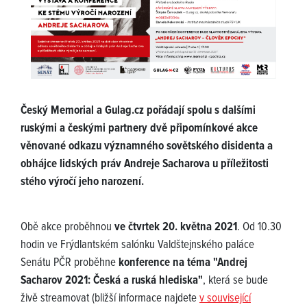
Český Memorial a Gulag.cz pořádají spolu s dalšími
ruskými a českými partnery dvě připomínkové akce
věnované odkazu významného sovětského disidenta a
obhájce lidských práv Andreje Sacharova u příležitosti
stého výročí jeho narození.
Obě akce proběhnou
ve čtvrtek 20. května 2021
. Od 10.30
hodin ve Frýdlantském salónku Valdštejnského paláce
Senátu PČR proběhne
konference na téma "Andrej
Sacharov 2021: Česká a ruská hlediska"
, která se bude
živě streamovat (bližší informace najdete
v související