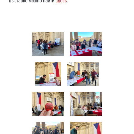
выставке можно найти
здесь
.