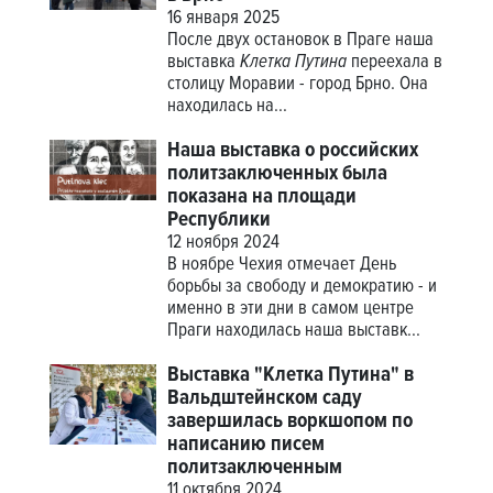
16 января 2025
После двух остановок в Праге наша
выставка
Клетка Путина
переехала в
столицу Моравии - город Брно. Она
находилась на...
Наша выставка о российских
политзаключенных была
показана на площади
Республики
12 ноября 2024
В ноябре Чехия отмечает День
борьбы за свободу и демократию - и
именно в эти дни в самом центре
Праги находилась наша выставк...
Выставка "Клетка Путина" в
Вальдштейнском саду
завершилась воркшопом по
написанию писем
политзаключенным
11 октября 2024