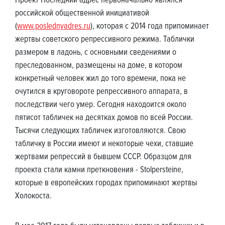
Проект Последний адрес первоначально являлся
российской общественной инициативой
(
www.poslednyadres.ru
), которая с 2014 года припоминает
жертвы советского репрессивного режима. Таблички
размером в ладонь, с основными сведениями о
преследованном, размещены на доме, в котором
конкретный человек жил до того времени, пока не
очутился в круговороте репрессивного аппарата, в
последствии чего умер. Сегодня находоится около
пятисот табличек на десятках домов по всей России.
Тысячи следующих табличек изготовляются. Свою
табличку в России имеют и некоторые чехи, ставшие
жертвами репрессий в бывшем СССР. Образцом для
проекта стали камни преткновения - Stolpersteine,
которые в европейских городах припоминают жертвы
Холокоста.