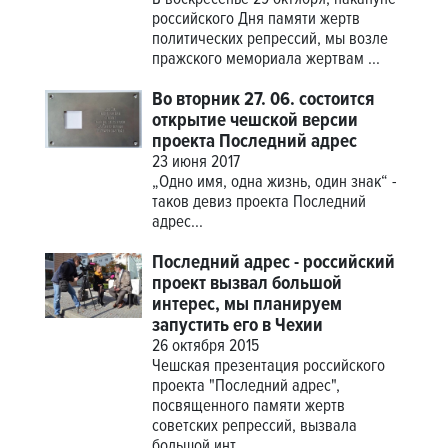
В воскресенье 29 октября, накануне
российского Дня памяти жертв
политических репрессий, мы возле
пражского мемориала жертвам ...
Во вторник 27. 06. состоится
открытие чешской версии
проекта Последний адрес
23 июня 2017
„Одно имя, одна жизнь, один знак“ -
таков девиз проекта
Последний
адрес
...
Последний адрес - российский
проект вызвал большой
интерес, мы планируем
запустить его в Чехии
26 октября 2015
Чешская презентация российского
проекта "Последний адрес",
посвященного памяти жертв
советских репрессий, вызвала
большой инт...