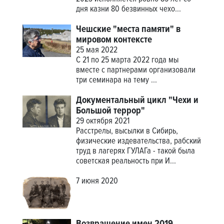
дня казни 80 безвинных чехо...
Чешские "места памяти" в
мировом контексте
25 мая 2022
С 21 по 25 марта 2022 года мы
вместе с партнерами организовали
три семинара на тему
...
Документальный цикл "Чехи и
Большой террор"
29 октября 2021
Расстрелы, высылки в Сибирь,
физические издевательства, рабский
труд в лагерях ГУЛАГа - такой была
советская реальность при И...
7 июня 2020