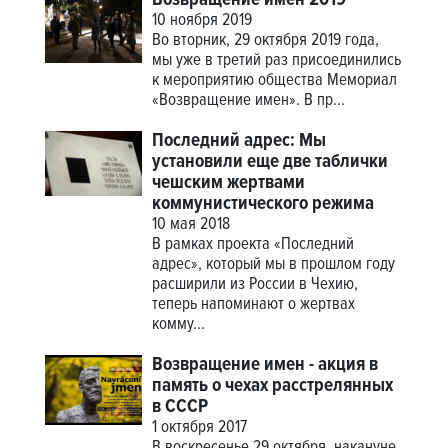
Возвращение имен 2019
10 ноября 2019
Во вторник, 29 октября 2019 года,
мы уже в третий раз присоединились
к мероприятию общества Мемориал
«Возвращение имен». В пр...
Последний адрес: Мы
установили еще две таблички
чешским жертвами
коммунистического режима
10 мая 2018
В рамках проекта «Последний
адрес», который мы в прошлом году
расширили из России в Чехию,
теперь напоминают о жертвах
комму...
Возвращение имен - акция в
память о чехах расстрелянных
в СССР
1 октября 2017