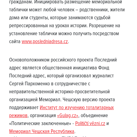
гражданам. Инициировать размещение мемориальной
таблички может любой человек – родственники, жители
дома или студенты, которые занимаются судьбой
репрессированных на уроках истории. Разрешение на
установление таблички можно получить посредством
сайта
www.posledniadresa.cz
.
Основоположником российского проекта Последний
адрес является общественная инициатива Фонд
Последний адрес, который организовал журналист
Сергей Пархоменко в сотрудничестве с
неправительственной историко-просветительной
организацией Мемориал. Чешскую версию проекта
поддерживает
Институт по изучению тоталитарных
режимов
, организация
«Gulag.cz»
, объединение
«Политические заключенные» -
Političtí vězni.cz
и
Мемориал Чешская Республика
.