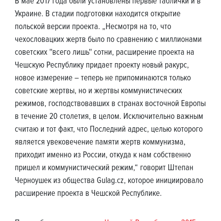
В мае 2017 года были установлены первые таблички и в
Украине. В стадии подготовки находится открытие
польской версии проекта. „Несмотря на то, что
чехословацких жертв было по сравнению с миллионами
советских ''всего лишь'' сотни, расширение проекта на
Чешскую Республику придает проекту новый ракурс,
новое измерение – теперь не припоминаются только
советские жертвы, но и жертвы коммунистических
режимов, господствовавших в странах восточной Европы
в течение 20 столетия, в целом. Исключительно важным
считаю и тот факт, что Последний адрес, целью которого
является увековечение памяти жертв коммунизма,
приходит именно из России, откуда к нам собственно
пришел и коммунистический режим,“ говорит Штепан
Черноушек из общества Gulag.cz, которое инициировало
расширение проекта в Чешской Республике.