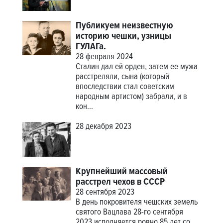
Публикуем неизвестную
историю чешки, узницы
ГУЛАГа.
28 февраля 2024
Сталин дал ей орден, затем ее мужа
расстреляли, сына (который
впоследствии стал советским
народным артистом) забрали, и в
кон...
28 декабря 2023
Крупнейший массовый
расстрел чехов в СССР
28 сентября 2023
В день покровителя чешских земель
святого Вацлава 28-го сентября
2023 исполняется ровно 85 лет со