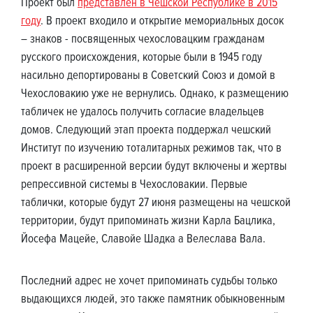
Проект был
представлен в Чешской Республике в 2015
году
. В проект входило и открытие мемориальных досок
– знаков - посвященных чехословацким гражданам
русского происхождения, которые были в 1945 году
насильно депортированы в Советский Союз и домой в
Чехословакию уже не вернулись. Однако, к размещению
табличек не удалось получить согласие владельцев
домов. Следующий этап проекта поддержал чешский
Институт по изучению тоталитарных режимов так, что в
проект в расширенной версии будут включены и жертвы
репрессивной системы в Чехословакии. Первые
таблички, которые будут 27 июня размещены на чешской
территории, будут припоминать жизни Карла Бацлика,
Йосефа Мацейе, Славойе Шадка а Велеслава Вала.
Последний адрес не хочет припоминать судьбы только
выдающихся людей, это также памятник обыкновенным