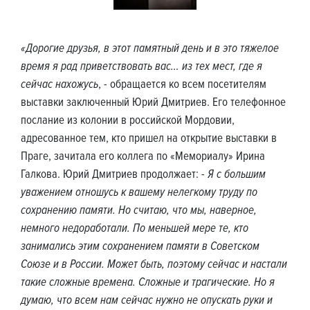
«Дорогие друзья, в этот памятный день и в это тяжелое
время я рад приветствовать вас… из тех мест, где я
сейчас нахожусь
, - обращается ко всем посетителям
выставки заключенный Юрий Дмитриев. Его телефонное
послание из колонии в российской Мордовии,
адресованное тем, кто пришел на открытие выставки в
Праге, зачитала его коллега по «Мемориалу» Ирина
Галкова. Юрий Дмитриев продолжает: -
Я с большим
уважением отношусь к вашему нелегкому труду по
сохранению памяти. Но считаю, что мы, наверное,
немного недоработали. По меньшей мере те, кто
занимались этим сохранением памяти в Советском
Союзе и в России. Может быть, поэтому сейчас и настали
такие сложные времена. Сложные и трагические. Но я
думаю, что всем нам сейчас нужно не опускать руки и