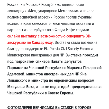
России, и в Чешской Республике, однако после
ликвидации «Международного Мемориала» и начала
полномасштабной агрессии России против Украины
возникла идея самостоятельной чешской выставки и
партнеры из петербургского Фонда Иофе создали
онлайн выставку с возможностью совершить 3D-
экскурсию по Сандармоху
. Выставка стала возможна
благодаря поддержке EU-Russia Civil Society Forum и
Министерства иностранных дел ЧР.
Выставка проходит
под патронатом спикера Палаты депутатов
Парламента Чешской Республики Маркеты Пекаровой
Адамовой, министра иностранных дел ЧР Яна
Липавского и министра по европейским вопросам
Микулаша Бека, а также под эгидой председательства
Чешской Республики в Совете Европы
.
ФОТОГАЛЕРЕЯ ВЕРНИСАЖА ВЫСТАВКИ В ГОРОДЕ