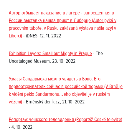
Автор отбывает наказание в лагере - запрещенная в
России выставка нашла приют в Либерце (Autor pyká v
pracovním táboře, v Rusku zakázaná výstava našla azyl v
Liberci)
- iDNES, 12. 11. 2022
Exhibition Layers: Small but Mighty in Prague
- The
Uncataloged Museum, 23. 10. 2022
Ужасы Сандармоха можно увидеть в Брно. Его
первооткрыватель сейчас в российской тюрьме (V Brně je
k vidění peklo Sandarmohu. Jeho objevitel je v ruském
vězení)
- Brněnský deník.cz, 21. 10. 2022
Репортаж чешского телевидения (Reportáž České televize)
- 4. 10. 2022