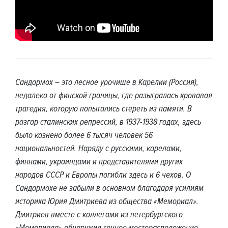
Сандармох – это лесное урочище в Карелии (Россия),
недалеко от финской границы, где разыгралась кровавая
трагедия, которую попытались стереть из памяти. В
разгар сталинских репрессий, в 1937-1938 годах, здесь
было казнено более 6 тысяч человек 56
национальностей. Наряду с русскими, карелами,
финнами, украинцами и представителями других
народов СССР и Европы погибли здесь и 6 чехов. О
Сандармохе не забыли в основном благодаря усилиям
историка Юрия Дмитриева из общества «Мемориал».
Дмитриев вместе с коллегами из петербургского