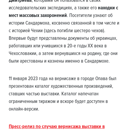
Дмитриева
, которыми он пользовался в своих
исследовательских экспедициях, а также его
находки с
мест массовых захоронений
. Посетители узнают об
истории Сандармоха, косвенно связанной в том числе и
с историей Чехии (здесь погибли шестеро чехов).
Впервые будут представлены документы об украинцах,
работавших или учившихся в 20-е годы ХХ века в
Чехословакии, а затем вернувшихся на родину, где они
были арестованы и казнены именно в Сандармохе.
11 января 2023 года на вернисаже в городе Опава был
презентован каталог художественных произведений,
ставших частью выставки. Каталог напечатан
ограниченным тиражом и вскоре будет доступен в
онлайн-версии.
Пресс-релиз по случаю вернисажа выставки в