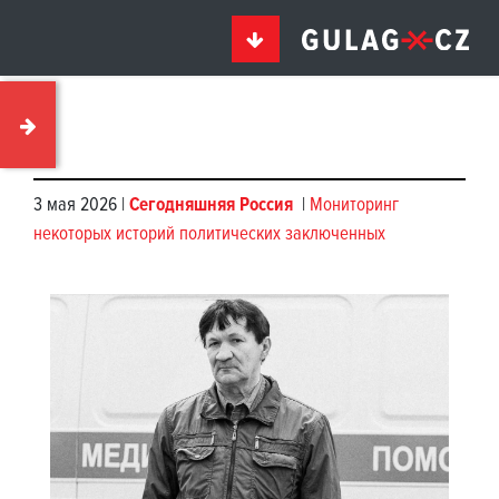
3 мая 2026 |
Сегодняшняя Россия
|
Мониторинг
некоторых историй политических заключенных