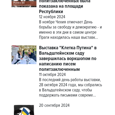
политзаключенных была
показана на площади
Республики
12 ноября 2024
В ноябре Чехия отмечает День
борьбы за свободу и демократию - и
именно в эти дни в самом центре
Праги находилась наша выставк...
Выставка "Клетка Путина" в
Вальдштейнском саду
завершилась воркшопом по
написанию писем
политзаключенным
11 октября 2024
В последний день работы выставки,
28 октября 2024 года, мы собрались
в Вальдштейнском саду, чтобы
поддержать письмами совреме...
20 сентября 2024