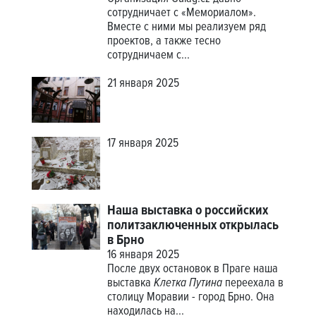
сотрудничает с «Мемориалом».
Вместе с ними мы реализуем ряд
проектов, а также тесно
сотрудничаем с...
21 января 2025
17 января 2025
Наша выставка о российских
политзаключенных открылась
в Брно
16 января 2025
После двух остановок в Праге наша
выставка
Клетка Путина
переехала в
столицу Моравии - город Брно. Она
находилась на...