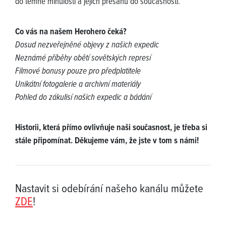
do temné minulosti a jejich přesahů do současnosti.
Co vás na našem Herohero čeká?
Dosud nezveřejněné objevy z našich expedic
Neznámé příběhy obětí sovětských represí
Filmové bonusy pouze pro předplatitele
Unikátní fotogalerie a archivní materiály
Pohled do zákulisí našich expedic a bádání
Historii, která přímo ovlivňuje naši současnost, je třeba si
stále připomínat. Děkujeme vám, že jste v tom s námi!
Nastavit si odebírání našeho kanálu můžete
ZDE
!