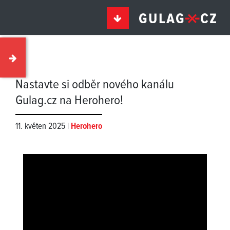
Nastavte si odběr nového kanálu
Gulag.cz na Herohero!
11. květen 2025 |
Herohero