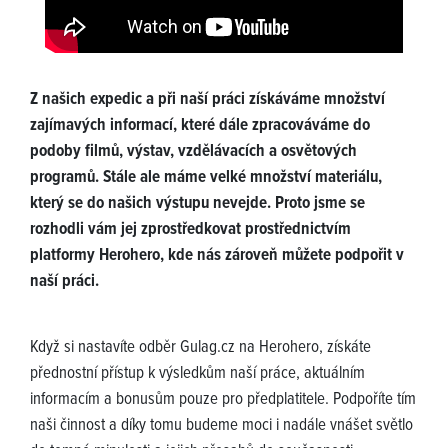
Z našich expedic a při naší práci získáváme množství
zajímavých informací, které dále zpracováváme do
podoby filmů, výstav, vzdělávacích a osvětových
programů. Stále ale máme velké množství materiálu,
který se do našich výstupu nevejde. Proto jsme se
rozhodli vám jej zprostředkovat prostřednictvím
platformy Herohero, kde nás zároveň můžete podpořit v
naší práci.
Když si nastavíte odběr Gulag.cz na Herohero, získáte
přednostní přístup k výsledkům naší práce, aktuálním
informacím a bonusům pouze pro předplatitele. Podpoříte tím
naši činnost a díky tomu budeme moci i nadále vnášet světlo