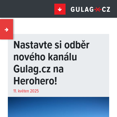
Nastavte si odběr
nového kanálu
Gulag.cz na
Herohero!
11. květen 2025