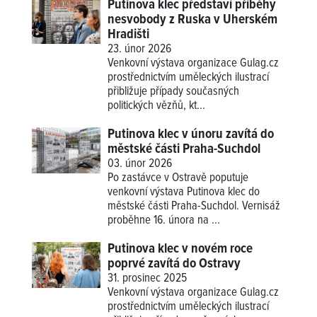
Putinova klec představí příběhy
nesvobody z Ruska v Uherském
Hradišti
23. únor 2026
Venkovní výstava organizace Gulag.cz
prostřednictvím uměleckých ilustrací
přibližuje případy současných
politických vězňů, kt...
Putinova klec v únoru zavítá do
městské části Praha-Suchdol
03. únor 2026
Po zastávce v Ostravě poputuje
venkovní výstava Putinova klec do
městské části Praha-Suchdol. Vernisáž
proběhne 16. února na ...
Putinova klec v novém roce
poprvé zavítá do Ostravy
31. prosinec 2025
Venkovní výstava organizace Gulag.cz
prostřednictvím uměleckých ilustrací