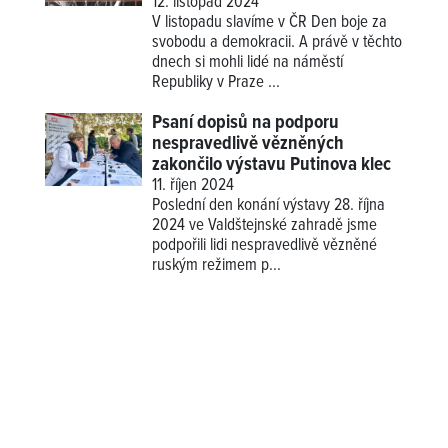
12. listopad 2024
V listopadu slavíme v ČR Den boje za
svobodu a demokracii. A právě v těchto
dnech si mohli lidé na náměstí
Republiky v Praze ...
Psaní dopisů na podporu
nespravedlivě vězněných
zakončilo výstavu Putinova klec
11. říjen 2024
Poslední den konání výstavy 28. října
2024 ve Valdštejnské zahradě jsme
podpořili lidi nespravedlivě vězněné
ruským režimem p...