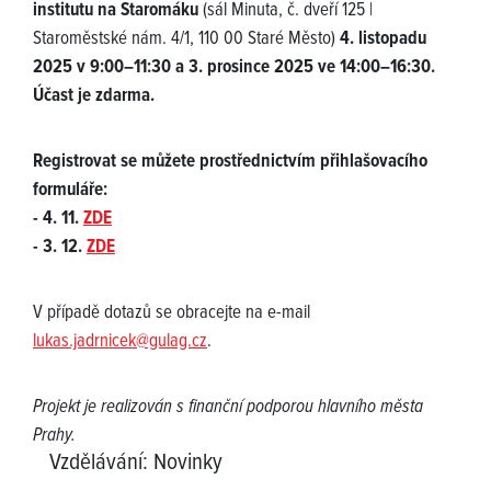
institutu na Staromáku
(sál Minuta, č. dveří 125 |
Staroměstské nám. 4/1, 110 00 Staré Město)
4. listopadu
2025 v 9:00–11:30 a 3. prosince 2025 ve 14:00–16:30.
Účast je zdarma.
Registrovat se můžete prostřednictvím přihlašovacího
formuláře:
- 4. 11.
ZDE
- 3. 12.
ZDE
V případě dotazů se obracejte na e-mail
lukas.jadrnicek@gulag.cz
.
Projekt je realizován s finanční podporou hlavního města
Prahy.
Vzdělávání
:
Novinky