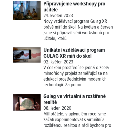
Připravujeme workshopy pro
učitele
24. květen 2023
Nový vzdělávací program Gulag XR
právě míří do škol. Na květen a červen
jsme si připravili sérii workshopů pro
učitele, kteří...
Unikátní vzdělávací program
GULAG XR míří do škol
02. květen 2023
V českém prostředí se jedná o zcela
mimořádný projekt zaměřující se na
edukaci prostřednictvím moderních
technologií. Za pomo...
Gulag ve virtuální a rozšířené
realitě
08. leden 2020
Milí přátelé, v uplynulém roce jsme
začali experimentovat s virtuální a
rozšířenou realitou a rádi bychom pro