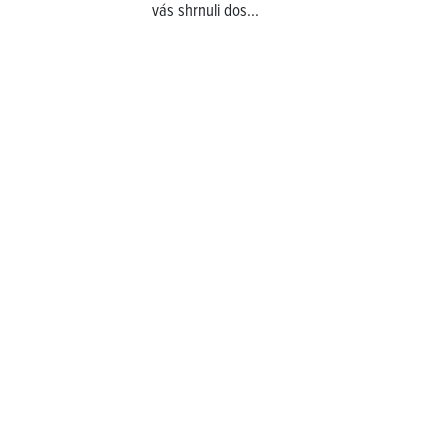
vás shrnuli dos...