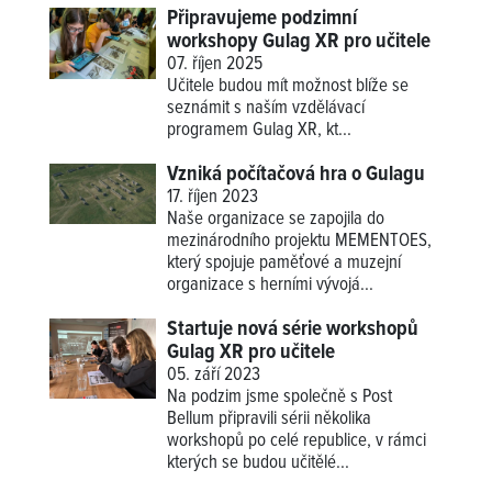
Připravujeme podzimní
workshopy Gulag XR pro učitele
07. říjen 2025
Učitele budou mít možnost blíže se
seznámit s naším vzdělávací
programem
Gulag XR
, kt...
Vzniká počítačová hra o Gulagu
17. říjen 2023
Naše organizace se zapojila do
mezinárodního projektu MEMENTOES,
který spojuje paměťové a muzejní
organizace s herními vývojá...
Startuje nová série workshopů
Gulag XR pro učitele
05. září 2023
Na podzim jsme společně s Post
Bellum připravili sérii několika
workshopů po celé republice, v rámci
kterých se budou učitělé...