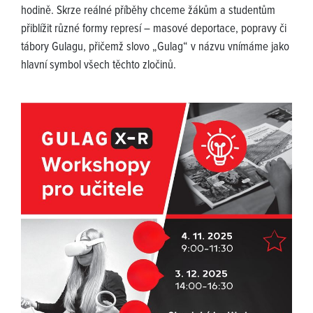
hodině. Skrze reálné příběhy chceme žákům a studentům
přiblížit různé formy represí – masové deportace, popravy či
tábory Gulagu, přičemž slovo „Gulag“ v názvu vnímáme jako
hlavní symbol všech těchto zločinů.