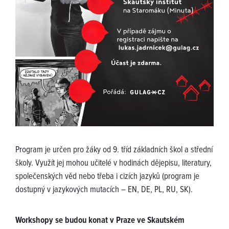
Program je určen pro žáky od 9. tříd základních škol a střední
školy. Využít jej mohou učitelé v hodinách dějepisu, literatury,
společenských věd nebo třeba i cizích jazyků (program je
dostupný v jazykových mutacích – EN, DE, PL, RU, SK).
Workshopy se budou konat v Praze ve Skautském