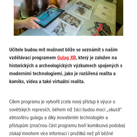
Učitele budou mít možnost blíže se seznámit s naším
vzdělávací programem
Gulag XR
, který je založen na
historických a archeologických výzkumech spojených s
moderními technologiemi, jako je rozšířená realita a
komiks, videa a také virtuální realita.
Cílem programu je vytvořit zcela nový přístup k výuce o
sovětských represích, během níž žáci budou moci „okusit“
atmosféru gulagu a díky inovativním technologiím a
přístupům (značnou část programu tvoří komiksová podoba)
získají mnohem více informací i prožitků než při běžné