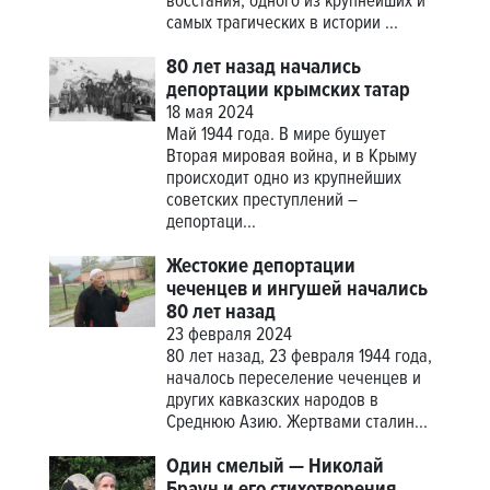
восстания, одного из крупнейших и
самых трагических в истории ...
80 лет назад начались
депортации крымских татар
18 мая 2024
Май 1944 года. В мире бушует
Вторая мировая война, и в Крыму
происходит одно из крупнейших
советских преступлений –
депортаци...
Жестокие депортации
чеченцев и ингушей начались
80 лет назад
23 февраля 2024
80 лет назад, 23 февраля 1944 года,
началось переселение чеченцев и
других кавказских народов в
Среднюю Азию. Жертвами сталин...
Один смелый — Николай
Браун и его стихотворения