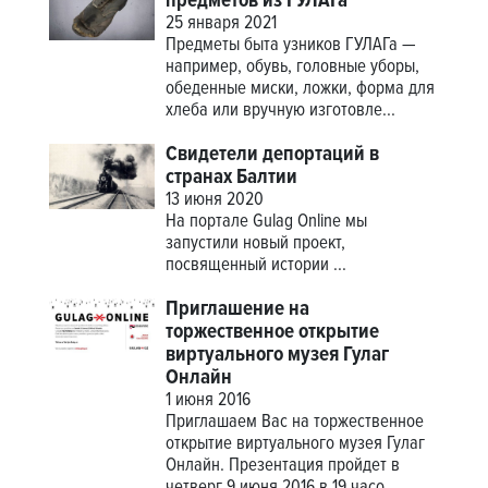
предметов из ГУЛАГа
25 января 2021
Предметы быта узников ГУЛАГа —
например, обувь, головные уборы,
обеденные миски, ложки, форма для
хлеба или вручную изготовле...
Свидетели депортаций в
странах Балтии
13 июня 2020
На портале Gulag Online мы
запустили новый проект,
посвященный истории
...
Приглашение на
торжественное открытие
виртуального музея Гулаг
Онлайн
1 июня 2016
Приглашаем Вас на торжественное
открытие виртуального музея Гулаг
Онлайн. Презентация пройдет в
четверг 9 июня 2016 в 19 часо...