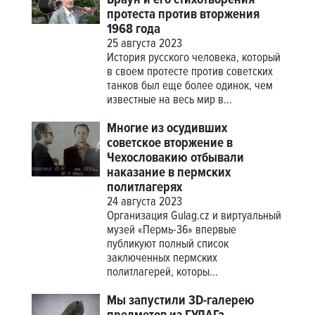
протеста против вторжения
1968 года
25 августа 2023
История русского человека, который
в своем протесте против советских
танков был еще более одинок, чем
известные на весь мир в...
Многие из осудивших
советское вторжение в
Чехословакию отбывали
наказание в пермских
политлагерях
24 августа 2023
Организация Gulag.cz и виртуальный
музей «Пермь-36» впервые
публикуют полный список
заключенных пермских
политлагерей, которы...
Мы запустили 3D-галерею