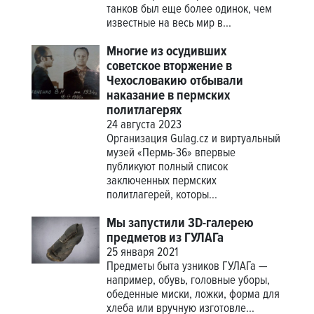
танков был еще более одинок, чем
известные на весь мир в...
Многие из осудивших
советское вторжение в
Чехословакию отбывали
наказание в пермских
политлагерях
24 августа 2023
Организация Gulag.cz и виртуальный
музей «Пермь-36» впервые
публикуют полный список
заключенных пермских
политлагерей, которы...
Мы запустили 3D-галерею
предметов из ГУЛАГа
25 января 2021
Предметы быта узников ГУЛАГа —
например, обувь, головные уборы,
обеденные миски, ложки, форма для
хлеба или вручную изготовле...