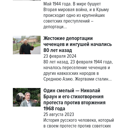
Май 1944 года. В мире бушует
Вторая мировая война, и в Крыму
происходит одно из крупнейших
советских преступлений –
депортаци...
Жестокие депортации
чеченцев и ингушей начались
80 лет назад
23 февраля 2024
80 лет назад, 23 февраля 1944 года,
началось переселение чеченцев и
других кавказских народов в
Среднюю Азию. Жертвами сталин...
Один смелый — Николай
Браун и его стихотворения
протеста против вторжения
1968 года
25 августа 2023
История русского человека, который
в своем протесте против советских