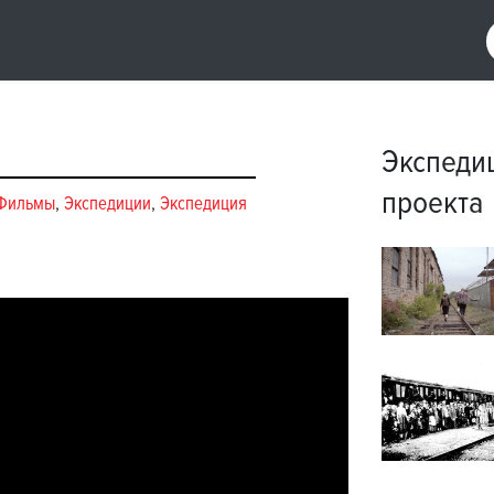
Экспеди
проекта
Фильмы
,
Экспедиции
,
Экспедиция