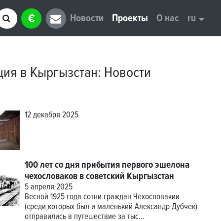
€
Новости
Проекты
О нас
ru
ция в Кыргызстан
:
Новости
12 декабря 2025
100 лет со дня прибытия первого эшелона
чехословаков в cоветский Кыргызстан
5 апреля 2025
Весной 1925 года сотни граждан Чехословакии
(среди которых был и маленький Александр Дубчек)
отправились в путешествие за тыс...