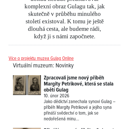
komplexní obraz Gulagu tak, jak
skutečně v průběhu minulého
století existoval. K tomu je ještě
dlouhá cesta, ale budeme rádi,
když ji s námi započnete.
Více o projektu muzea Gulag Online
Virtuální muzeum
:
Novinky
Zpracovali jsme nový příběh
Margity Petrikové, která se stala
obětí Gulag
10. únor 2026
Jako dědictví zanechala synovi Gulag –
příběh Margity Petrikové a jejího syna
přináší svědectví o tom, jak se
nedořešená minu...