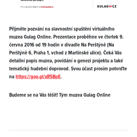
Přijměte pozvání na slavnostní spuštění virtuálního
muzea Gulag Online. Prezentace proběhne ve čtvrtek 9.
června 2016 od 19 hodin v divadle Na Perštýně (Na
Perštýně 6, Praha 1, vchod z Martinské ulice). Čeká Vás
detailní popis muzea, povídání o genezi projektu a také
tematický hudební doprovod. Svou účast prosím potvrďte
na
https://goo.gl/xR5BpE
.
Budeme se na Vás těšit! Tým muzea Gulag Online