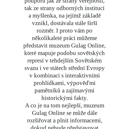
podporu jak ze strany veřejnosti,
tak ze strany odborných institucí
a myšlenka, na jejímž základě
vznikl, dostávala stále širší
rozměr. I proto vám po
několikaleté práci můžeme
představit muzeum Gulag Online,
které mapuje podobu sovětských
represí v tehdejším Sovětském
svazu i ve státech střední Evropy
v kombinaci s interaktivními
prohlídkami, výpověďmi
pamětníků a zajímavými
historickými fakty.
A co je na tom nejlepší, muzeum
Gulag Online se může dále
rozšiřovat a plnit informacemi,
dokud nebude představovat