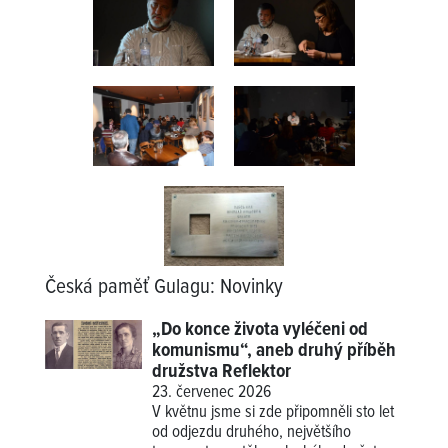
Česká paměť Gulagu
:
Novinky
„Do konce života vyléčeni od
komunismu“, aneb druhý příběh
družstva Reflektor
23. červenec 2026
V květnu jsme si zde připomněli sto let
od odjezdu druhého, největšího