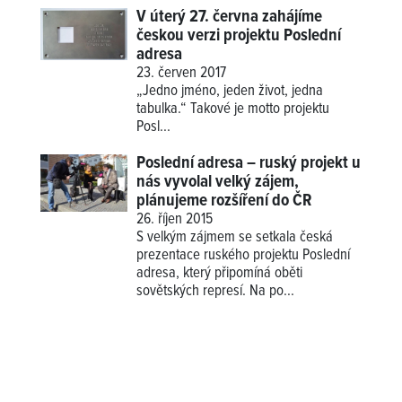
V úterý 27. června zahájíme
českou verzi projektu Poslední
adresa
23. červen 2017
„Jedno jméno, jeden život, jedna
tabulka.“ Takové je motto projektu
Posl...
Poslední adresa – ruský projekt u
nás vyvolal velký zájem,
plánujeme rozšíření do ČR
26. říjen 2015
S velkým zájmem se setkala česká
prezentace ruského projektu Poslední
adresa, který připomíná oběti
sovětských represí. Na po...