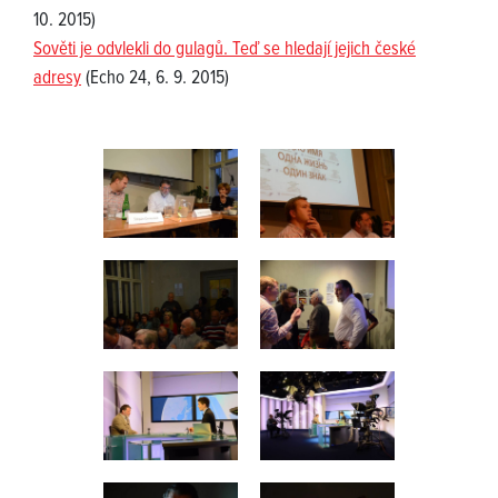
10. 2015)
Sověti je odvlekli do gulagů. Teď se hledají jejich české
adresy
(Echo 24, 6. 9. 2015)