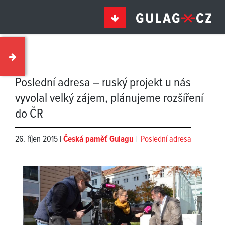
Poslední adresa – ruský projekt u nás
vyvolal velký zájem, plánujeme rozšíření
do ČR
26. říjen 2015 |
Česká paměť Gulagu
|
Poslední adresa