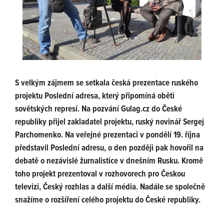
S velkým zájmem se setkala česká prezentace ruského
projektu Poslední adresa, který připomíná oběti
sovětských represí. Na pozvání Gulag.cz do České
republiky přijel zakladatel projektu, ruský novinář Sergej
Parchomenko. Na veřejné prezentaci v pondělí 19. října
představil Poslední adresu, o den později pak hovořil na
debatě o nezávislé žurnalistice v dnešním Rusku. Kromě
toho projekt prezentoval v rozhovorech pro Českou
televizi, Český rozhlas a další média. Nadále se společně
snažíme o rozšíření celého projektu do České republiky.