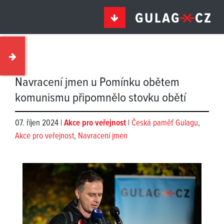
Navracení jmen u Pomínku obětem
komunismu připomnělo stovku obětí
07. říjen 2024 |
Akce pro veřejnost
|
Česká paměť Gulagu
,
Akce pro veřejnost
,
Navracení jmen