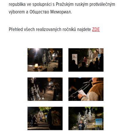
republika ve spolupráci s Pražským ruským protiválečným
výborem a Общество Мемориал.
Přehled všech realizovaných ročníků najdete
ZDE