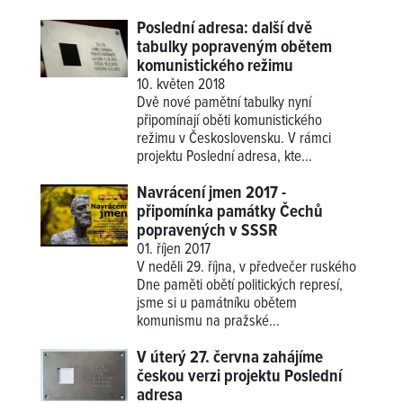
Poslední adresa: další dvě
tabulky popraveným obětem
komunistického režimu
10. květen 2018
Dvě nové pamětní tabulky nyní
připomínají oběti komunistického
režimu v Československu. V rámci
projektu Poslední adresa, kte...
Navrácení jmen 2017 -
připomínka památky Čechů
popravených v SSSR
01. říjen 2017
V neděli 29. října, v předvečer ruského
Dne paměti obětí politických represí,
jsme si u památníku obětem
komunismu na pražské...
V úterý 27. června zahájíme
českou verzi projektu Poslední
adresa