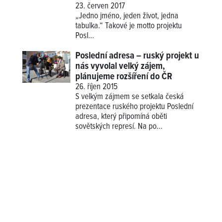
23. červen 2017
„Jedno jméno, jeden život, jedna
tabulka.“ Takové je motto projektu
Posl...
Poslední adresa – ruský projekt u
nás vyvolal velký zájem,
plánujeme rozšíření do ČR
26. říjen 2015
S velkým zájmem se setkala česká
prezentace ruského projektu Poslední
adresa, který připomíná oběti
sovětských represí. Na po...