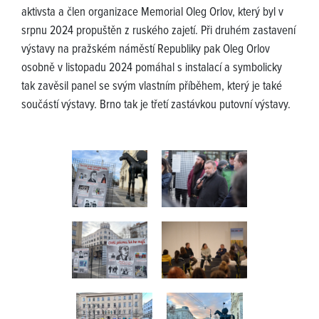
aktivsta a člen organizace Memorial Oleg Orlov, který byl v
srpnu 2024 propuštěn z ruského zajetí. Při druhém zastavení
výstavy na pražském náměstí Republiky pak Oleg Orlov
osobně v listopadu 2024 pomáhal s instalací a symbolicky
tak zavěsil panel se svým vlastním příběhem, který je také
součástí výstavy. Brno tak je třetí zastávkou putovní výstavy.