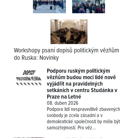
Workshopy psaní dopisů politickým vězňům
do Ruska
:
Novinky
Podporu ruským politickým
vězňům budou moci lidé nově
vyjádřit na pravidelných
setkáních v centru Studánka v
Praze na Letné
08. duben 2026
Podpora lidí nespravedlivě zbavených
svobody je zcela zásadní a v
demokratické společnosti by měla být
samozřejmostí. Pro věz...