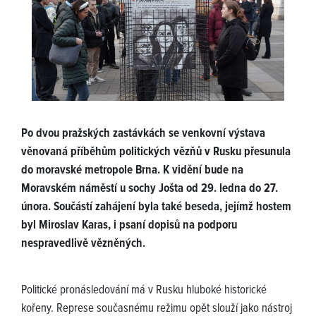
Po dvou pražských zastávkách se venkovní výstava
věnovaná příběhům politických vězňů v Rusku přesunula
do moravské metropole Brna. K vidění bude na
Moravském náměstí u sochy Jošta od 29. ledna do 27.
února. Součástí zahájení byla také beseda, jejímž hostem
byl Miroslav Karas, i psaní dopisů na podporu
nespravedlivě vězněných.
Politické pronásledování má v Rusku hluboké historické
kořeny. Represe současnému režimu opět slouží jako nástroj