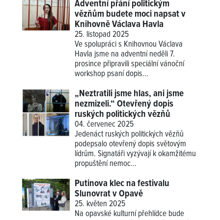
Adventní přání politickým
vězňům budete moci napsat v
Knihovně Václava Havla
25. listopad 2025
Ve spolupráci s Knihovnou Václava
Havla jsme na adventní neděli 7.
prosince připravili speciální vánoční
workshop psaní dopis...
„Neztratili jsme hlas, ani jsme
nezmizeli.“ Otevřený dopis
ruských politických vězňů
04. červenec 2025
Jedenáct ruských politických vězňů
podepsalo otevřený dopis světovým
lídrům. Signatáři vyzývají k okamžitému
propuštění nemoc...
Putinova klec na festivalu
Slunovrat v Opavě
25. květen 2025
Na opavské kulturní přehlídce bude