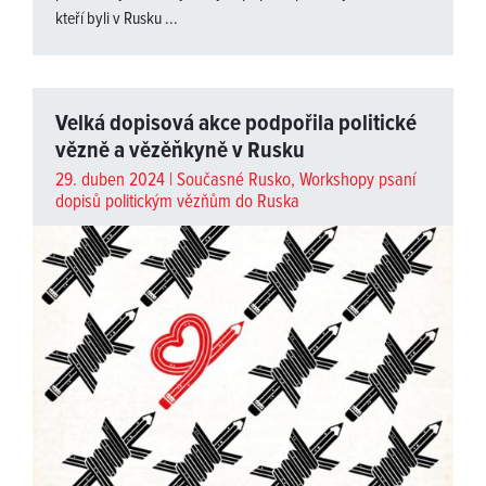
kteří byli v Rusku ...
Velká dopisová akce podpořila politické
vězně a vězěňkyně v Rusku
29. duben 2024 |
Současné Rusko
,
Workshopy psaní
dopisů politickým vězňům do Ruska