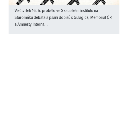
Ve čtvrtek 16. 5. probělo ve Skautském institutu na
Staromáku debata a psaní dopisů s Gulag.cz, Memorial ČR
a Amnesty Interna...