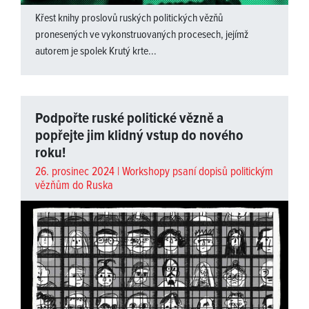
Křest knihy proslovů ruských politických vězňů
pronesených ve vykonstruovaných procesech, jejímž
autorem je spolek Krutý krte...
Podpořte ruské politické vězně a
popřejte jim klidný vstup do nového
roku!
26. prosinec 2024 |
Workshopy psaní dopisů politickým
vězňům do Ruska