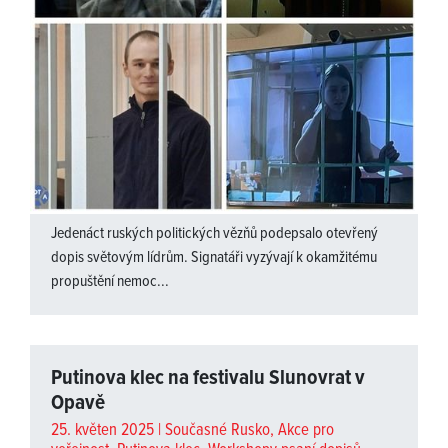
Jedenáct ruských politických vězňů podepsalo otevřený
dopis světovým lídrům. Signatáři vyzývají k okamžitému
propuštění nemoc...
Putinova klec na festivalu Slunovrat v
Opavě
25. květen 2025 |
Současné Rusko
,
Akce pro