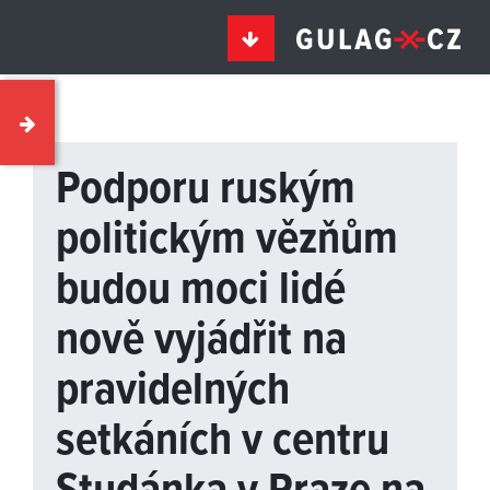
Podporu ruským
politickým vězňům
budou moci lidé
nově vyjádřit na
pravidelných
setkáních v centru