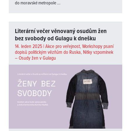
do moravské metropole ...
Literární večer věnovaný osudům žen
bez svobody od Gulagu k dnešku
14. leden 2025 |
Akce pro veřejnost
,
Workshopy psaní
dopisů politickým vězňům do Ruska
,
Nitky vzpomínek
– Osudy žen v Gulagu