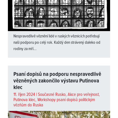
Nespravedlivě věznění lidé v ruských věznicích potřebují
naši podporu po celý rok. Každý den strávený daleko od
rodiny za mří...
Psaní dopisů na podporu nespravedlivě
vězněných zakončilo výstavu Putinova
klec
11. říjen 2024 |
Současné Rusko
,
Akce pro veřejnost
,
Putinova klec
,
Workshopy psaní dopisů politickým
vězňům do Ruska