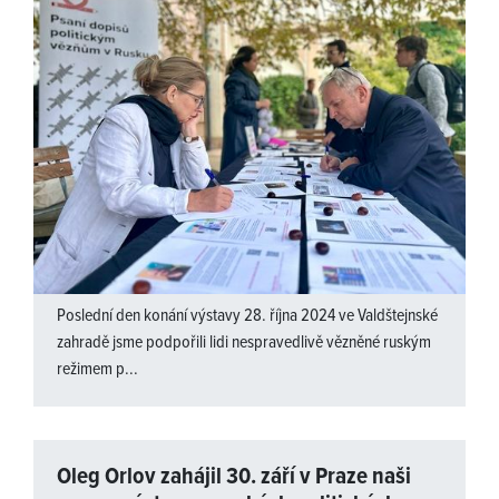
Poslední den konání výstavy 28. října 2024 ve Valdštejnské
zahradě jsme podpořili lidi nespravedlivě vězněné ruským
režimem p...
Oleg Orlov zahájil 30. září v Praze naši