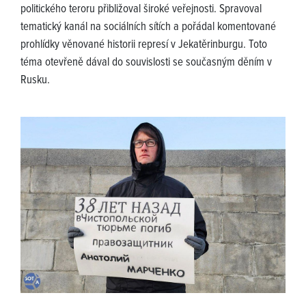
politického teroru přibližoval široké veřejnosti. Spravoval
tematický kanál na sociálních sítích a pořádal komentované
prohlídky věnované historii represí v Jekatěrinburgu. Toto
téma otevřeně dával do souvislosti se současným děním v
Rusku.