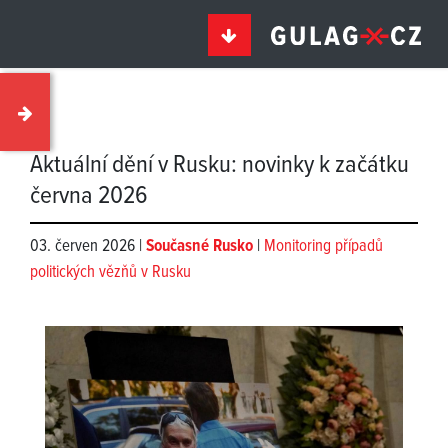
Aktuální dění v Rusku: novinky k začátku
června 2026
03. červen 2026 |
Současné Rusko
|
Monitoring případů
politických vězňů v Rusku