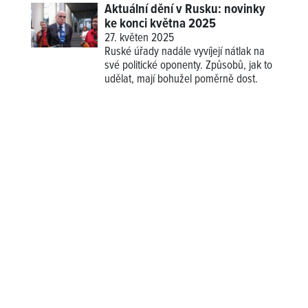
Aktuální dění v Rusku: novinky
ke konci května 2025
27. květen 2025
Ruské úřady nadále vyvíjejí nátlak na
své politické oponenty. Způsobů, jak to
udělat, mají bohužel poměrně dost.