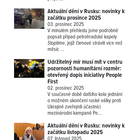
Aktuální dění v Rusku: novinky k
začátku prosince 2025
03. prosinec 2025
V minulém přehledu jsme podrobně
popsali případ petrohradské kapely
Stoptime
, jejíž členové strávili více než
měsíc ...
Udržitelný mír musí mít v centru
pozornosti humanitární rozměr:
otevřený dopis iniciativy People
First
02. prosinec 2025
V současné době dalšího kola jednání
o možném ukončení ruské války proti
Ukrajině zveřejnili účastníci
mezinárodní kampaně Pe...
Aktuální dění v Rusku: novinky k
začátku listopadu 2025
07. listopad 2025