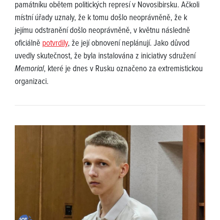
památníku obětem politických represí v Novosibirsku. Ačkoli
místní úřady uznaly, že k tomu došlo neoprávněně, že k
jejímu odstranění došlo neoprávněně, v květnu následně
oficiálně
potvrdily
, že její obnovení neplánují. Jako důvod
uvedly skutečnost, že byla instalována z iniciativy sdružení
Memorial
, které je dnes v Rusku označeno za extremistickou
organizaci.