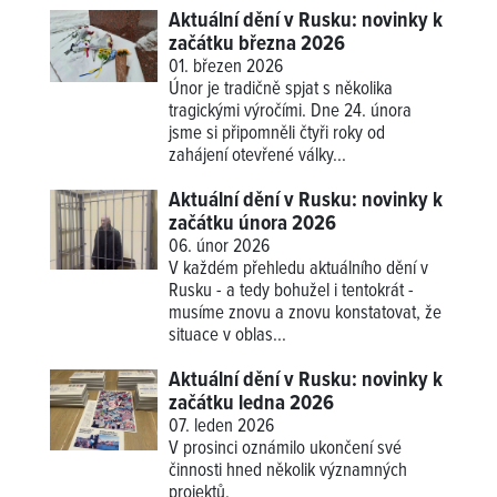
Aktuální dění v Rusku: novinky k
začátku března 2026
01. březen 2026
Únor je tradičně spjat s několika
tragickými výročími. Dne 24. února
jsme si připomněli čtyři roky od
zahájení otevřené války...
Aktuální dění v Rusku: novinky k
začátku února 2026
06. únor 2026
V každém přehledu aktuálního dění v
Rusku - a tedy bohužel i tentokrát -
musíme znovu a znovu konstatovat, že
situace v oblas...
Aktuální dění v Rusku: novinky k
začátku ledna 2026
07. leden 2026
V prosinci oznámilo ukončení své
činnosti hned několik významných
projektů.