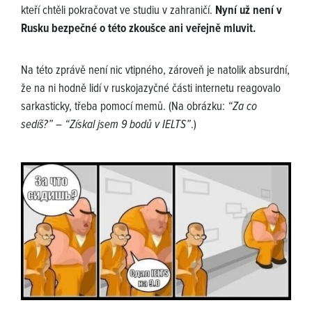
kteří chtěli pokračovat ve studiu v zahraničí.
Nyní už není v
Rusku bezpečné o této zkoušce ani veřejně mluvit.
Na této zprávě není nic vtipného, zároveň je natolik absurdní,
že na ni hodně lidí v ruskojazyčné části internetu reagovalo
sarkasticky, třeba pomocí memů. (Na obrázku:
“Za co
sedíš?”
–
“Získal jsem 9 bodů v IELTS”
.)