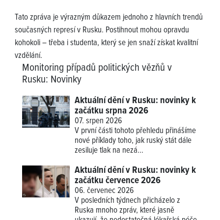
Tato zpráva je výrazným důkazem jednoho z hlavních trendů
současných represí v Rusku. Postihnout mohou opravdu
kohokoli – třeba i studenta, který se jen snaží získat kvalitní
vzdělání.
Monitoring případů politických vězňů v
Rusku
:
Novinky
Aktuální dění v Rusku: novinky k
začátku srpna 2026
07. srpen 2026
V první části tohoto přehledu přinášíme
nové příklady
toho, jak ruský stát dále
zesiluje tlak na nezá...
Aktuální dění v Rusku: novinky k
začátku července 2026
06. červenec 2026
V posledních týdnech přicházelo z
Ruska mnoho zpráv, které jasně