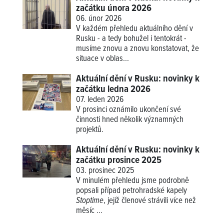
začátku února 2026
06. únor 2026
V každém přehledu aktuálního dění v
Rusku - a tedy bohužel i tentokrát -
musíme znovu a znovu konstatovat, že
situace v oblas...
Aktuální dění v Rusku: novinky k
začátku ledna 2026
07. leden 2026
V prosinci oznámilo ukončení své
činnosti hned několik významných
projektů.
Aktuální dění v Rusku: novinky k
začátku prosince 2025
03. prosinec 2025
V minulém přehledu jsme podrobně
popsali případ petrohradské kapely
Stoptime
, jejíž členové strávili více než
měsíc ...