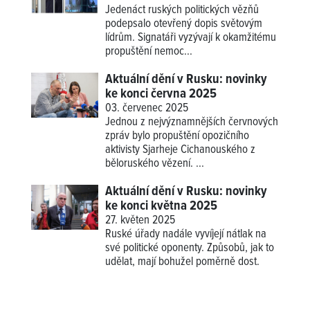
Jedenáct ruských politických vězňů
podepsalo otevřený dopis světovým
lídrům. Signatáři vyzývají k okamžitému
propuštění nemoc...
Aktuální dění v Rusku: novinky
ke konci června 2025
03. červenec 2025
Jednou z nejvýznamnějších červnových
zpráv bylo propuštění opozičního
aktivisty Sjarheje Cichanouského z
běloruského vězení. ...
Aktuální dění v Rusku: novinky
ke konci května 2025
27. květen 2025
Ruské úřady nadále vyvíjejí nátlak na
své politické oponenty. Způsobů, jak to
udělat, mají bohužel poměrně dost.