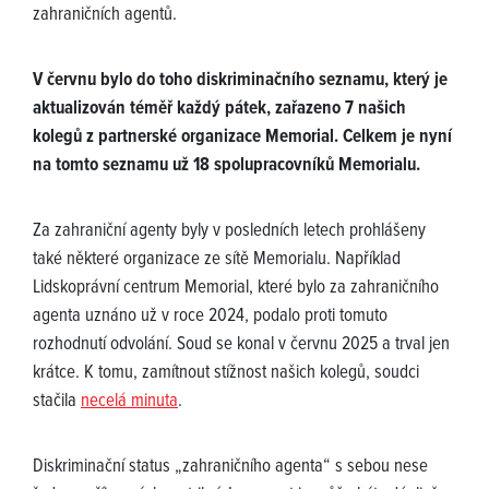
zahraničních agentů.
V červnu bylo do toho diskriminačního seznamu, který je
aktualizován téměř každý pátek, zařazeno 7 našich
kolegů z partnerské organizace Memorial. Celkem je nyní
na tomto seznamu už 18 spolupracovníků Memorialu.
Za zahraniční agenty byly v posledních letech prohlášeny
také některé organizace ze sítě Memorialu. Například
Lidskoprávní centrum Memorial, které bylo za zahraničního
agenta uznáno už v roce 2024, podalo proti tomuto
rozhodnutí odvolání. Soud se konal v červnu 2025 a trval jen
krátce. K tomu, zamítnout stížnost našich kolegů, soudci
stačila
necelá minuta
.
Diskriminační status „zahraničního agenta“ s sebou nese