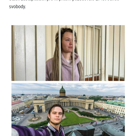
svobody.