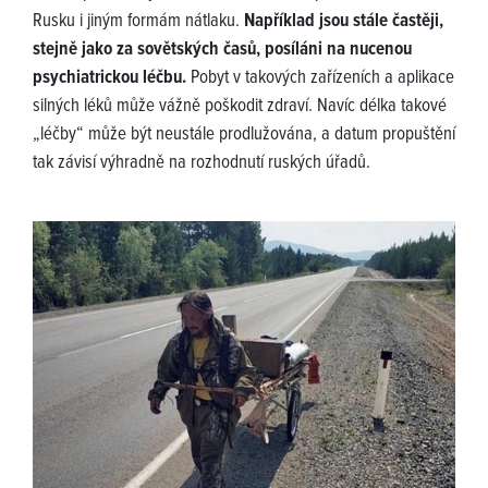
Rusku i jiným formám nátlaku.
Například jsou stále častěji,
stejně jako za sovětských časů, posíláni na nucenou
psychiatrickou léčbu.
Pobyt v takových zařízeních a aplikace
silných léků může vážně poškodit zdraví. Navíc délka takové
„léčby“ může být neustále prodlužována, a datum propuštění
tak závisí výhradně na rozhodnutí ruských úřadů.