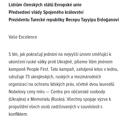
Lídrům členských států Evropské unie
Předsedovi vlády Spojeného království
Prezidentu Turecké republiky Recepu Tayyipu Erdoğanovi
Vaše Excelence
S tím, jak pokračují jednání na nejvyšší úrovni směřující k
ukončení ruské války proti Ukrajině, píšeme Vám jménem
kampaně People First. Tato kampaň, zahájená letos v lednu,
sdružuje 73 ukrajinských, ruských a mezinárodních
organizací na ochranu lidských práv, včetně dvou laureátů
Nobelovy ceny míru — Centra pro občanské svobody
(Ukrajina) a Memorialu (Rusko). Všechny spojuje výzva k
propuštění všech osob zadržovaných v souvislosti s
konfliktem.