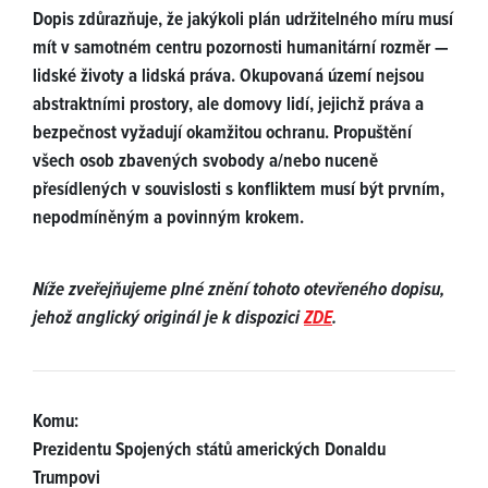
Dopis zdůrazňuje, že jakýkoli plán udržitelného míru musí
mít v samotném centru pozornosti humanitární rozměr —
lidské životy a lidská práva. Okupovaná území nejsou
abstraktními prostory, ale domovy lidí, jejichž práva a
bezpečnost vyžadují okamžitou ochranu. Propuštění
všech osob zbavených svobody a/nebo nuceně
přesídlených v souvislosti s konfliktem musí být prvním,
nepodmíněným a povinným krokem.
Níže zveřejňujeme plné znění tohoto otevřeného dopisu,
jehož anglický originál je k dispozici
ZDE
.
Komu:
Prezidentu Spojených států amerických Donaldu
Trumpovi