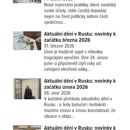
Nové represivní praktiky, které zavádějí
ruské úřady, stále častěji dopadají
nejen na život politicky aktivní části
společnos...
Aktuální dění v Rusku: novinky k
začátku března 2026
01. březen 2026
Únor je tradičně spjat s několika
tragickými výročími. Dne 24. února
jsme si připomněli čtyři roky od
zahájení otevřené války...
Aktuální dění v Rusku: novinky k
začátku února 2026
06. únor 2026
V každém přehledu aktuálního dění v
Rusku - a tedy bohužel i tentokrát -
musíme znovu a znovu konstatovat, že
situace v oblas...
Aktuální dění v Rusku: novinky k