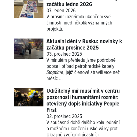
začátku ledna 2026
07. leden 2026
V prosinci oznámilo ukončení své
činnosti hned několik významných
projektů.
Aktuální dění v Rusku: novinky k
začátku prosince 2025
03. prosinec 2025
V minulém přehledu jsme podrobně
popsali případ petrohradské kapely
Stoptime
, jejíž členové strávili více než
měsíc ...
Udržitelný mír musí mít v centru
pozornosti humanitární rozměr:
otevřený dopis iniciativy People
First
02. prosinec 2025
V současné době dalšího kola jednání
o možném ukončení ruské války proti
Ukrajině zveřejnili účastníci