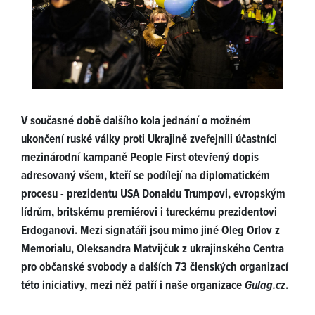
V současné době dalšího kola jednání o možném
ukončení ruské války proti Ukrajině zveřejnili účastníci
mezinárodní kampaně People First otevřený dopis
adresovaný všem, kteří se podílejí na diplomatickém
procesu - prezidentu USA Donaldu Trumpovi, evropským
lídrům, britskému premiérovi i tureckému prezidentovi
Erdoganovi. Mezi signatáři jsou mimo jiné Oleg Orlov z
Memorialu, Oleksandra Matvijčuk z ukrajinského Centra
pro občanské svobody a dalších 73 členských organizací
této iniciativy, mezi něž patří i naše organizace
Gulag.cz
.