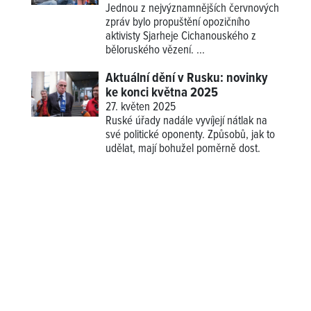
Jednou z nejvýznamnějších červnových
zpráv bylo propuštění opozičního
aktivisty Sjarheje Cichanouského z
běloruského vězení. ...
Aktuální dění v Rusku: novinky
ke konci května 2025
27. květen 2025
Ruské úřady nadále vyvíjejí nátlak na
své politické oponenty. Způsobů, jak to
udělat, mají bohužel poměrně dost.