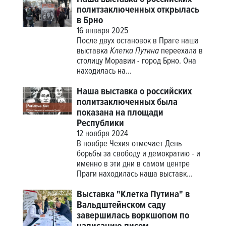
политзаключенных открылась
в Брно
16 января 2025
После двух остановок в Праге наша
выставка
Клетка Путина
переехала в
столицу Моравии - город Брно. Она
находилась на...
Наша выставка о российских
политзаключенных была
показана на площади
Республики
12 ноября 2024
В ноябре Чехия отмечает День
борьбы за свободу и демократию - и
именно в эти дни в самом центре
Праги находилась наша выставк...
Выставка "Клетка Путина" в
Вальдштейнском саду
завершилась воркшопом по