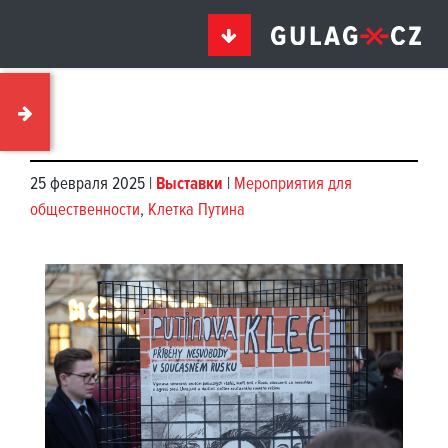
25 февраля 2025 |
Выставки
|
Мероприятия для
общественности
,
Клетка Путина