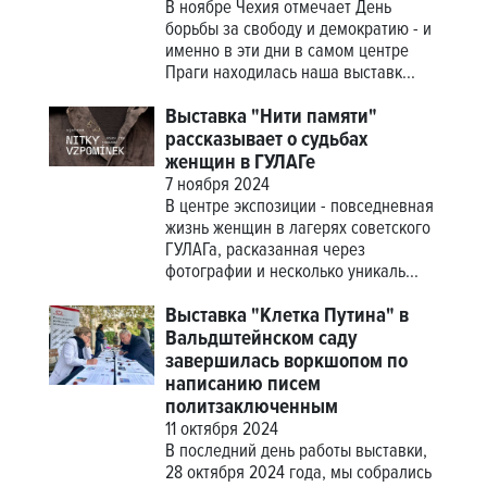
В ноябре Чехия отмечает День
борьбы за свободу и демократию - и
именно в эти дни в самом центре
Праги находилась наша выставк...
Выставка "Нити памяти"
рассказывает о судьбах
женщин в ГУЛАГе
7 ноября 2024
В центре экспозиции - повседневная
жизнь женщин в лагерях советского
ГУЛАГа, расказанная через
фотографии и несколько уникаль...
Выставка "Клетка Путина" в
Вальдштейнском саду
завершилась воркшопом по
написанию писем
политзаключенным
11 октября 2024
В последний день работы выставки,
28 октября 2024 года, мы собрались