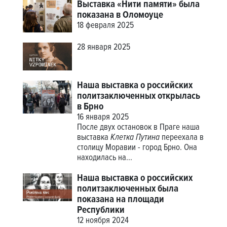
Выставка «Нити памяти» была
показана в Оломоуце
18 февраля 2025
28 января 2025
Наша выставка о российских
политзаключенных открылась
в Брно
16 января 2025
После двух остановок в Праге наша
выставка
Клетка Путина
переехала в
столицу Моравии - город Брно. Она
находилась на...
Наша выставка о российских
политзаключенных была
показана на площади
Республики
12 ноября 2024