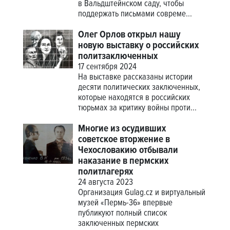
в Вальдштейнском саду, чтобы
поддержать письмами совреме...
Олег Орлов открыл нашу
новую выставку о российских
политзаключенных
17 сентября 2024
На выставке рассказаны истории
десяти политических заключенных,
которые находятся в российских
тюрьмах за критику войны проти...
Многие из осудивших
советское вторжение в
Чехословакию отбывали
наказание в пермских
политлагерях
24 августа 2023
Организация Gulag.cz и виртуальный
музей «Пермь-36» впервые
публикуют полный список
заключенных пермских