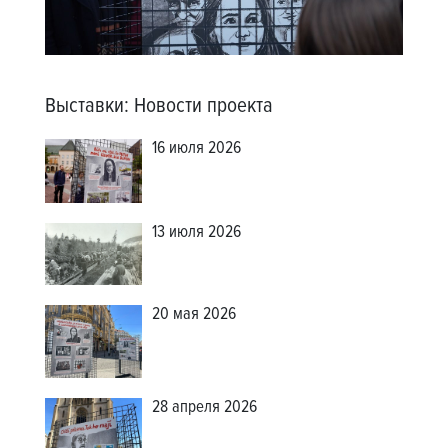
Выставки
:
Новости проекта
16 июля 2026
13 июля 2026
20 мая 2026
28 апреля 2026