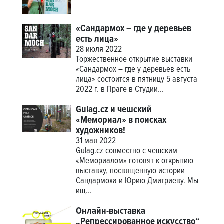
«Сандармох – где у деревьев
есть лица»
28 июля 2022
Торжественное открытие выставки
«Сандармох – где у деревьев есть
лица» состоится в пятницу 5 августа
2022 г. в Праге в Студии...
Gulag.cz и чешский
«Мемориал» в поисках
художников!
31 мая 2022
Gulag.cz совместно с чешским
«Мемориалом» готовят к открытию
выставку, посвященную истории
Сандармоха и Юрию Дмитриеву. Мы
ищ...
Онлайн-выставка
„Репрессированное искусство“