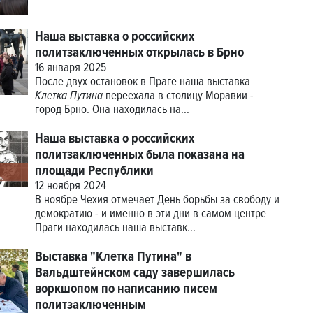
Наша выставка о российских
политзаключенных открылась в Брно
16 января 2025
После двух остановок в Праге наша выставка
Клетка Путина
переехала в столицу Моравии -
город Брно. Она находилась на...
Наша выставка о российских
политзаключенных была показана на
площади Республики
12 ноября 2024
В ноябре Чехия отмечает День борьбы за свободу и
демократию - и именно в эти дни в самом центре
Праги находилась наша выставк...
Выставка "Клетка Путина" в
Вальдштейнском саду завершилась
воркшопом по написанию писем
политзаключенным