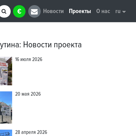
€
Новости
Проекты
О нас
ru
утина
:
Новости проекта
16 июля 2026
20 мая 2026
28 апреля 2026