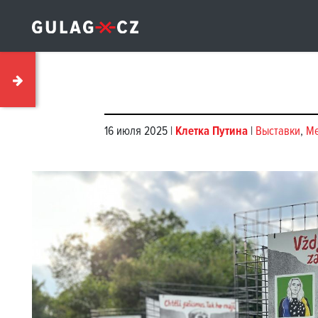
16 июля 2025 |
Клетка Путина
|
Выставки
,
Ме