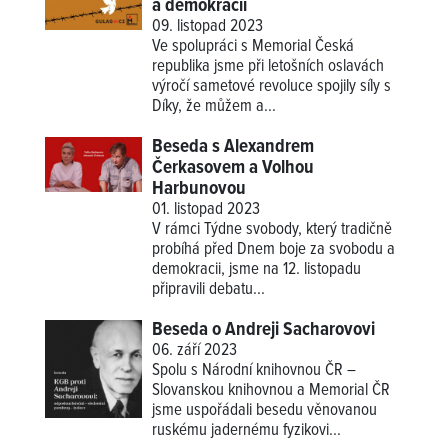
a demokracii
09. listopad 2023
Ve spolupráci s Memorial Česká
republika jsme při letošních oslavách
výročí sametové revoluce spojily síly s
Díky, že můžem a...
Beseda s Alexandrem
Čerkasovem a Volhou
Harbunovou
01. listopad 2023
V rámci Týdne svobody, který tradičně
probíhá před Dnem boje za svobodu a
demokracii, jsme na 12. listopadu
připravili debatu...
Beseda o Andreji Sacharovovi
06. září 2023
Spolu s Národní knihovnou ČR –
Slovanskou knihovnou a Memorial ČR
jsme uspořádali besedu věnovanou
ruskému jadernému fyzikovi...