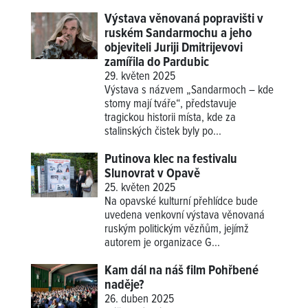
Výstava věnovaná popravišti v
ruském Sandarmochu a jeho
objeviteli Juriji Dmitrijevovi
zamířila do Pardubic
29. květen 2025
Výstava s názvem „Sandarmoch – kde
stomy mají tváře“, představuje
tragickou historii místa, kde za
stalinských čistek byly po...
Putinova klec na festivalu
Slunovrat v Opavě
25. květen 2025
Na opavské kulturní přehlídce bude
uvedena venkovní výstava věnovaná
ruským politickým vězňům, jejímž
autorem je organizace G...
Kam dál na náš film Pohřbené
naděje?
26. duben 2025