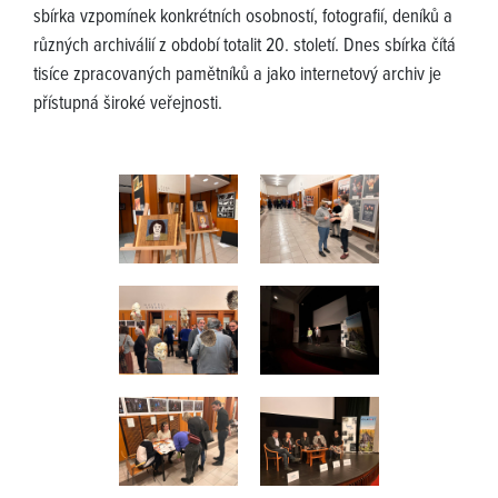
sbírka vzpomínek konkrétních osobností, fotografií, deníků a
různých archiválií z období totalit 20. století. Dnes sbírka čítá
tisíce zpracovaných pamětníků a jako internetový archiv je
přístupná široké veřejnosti.