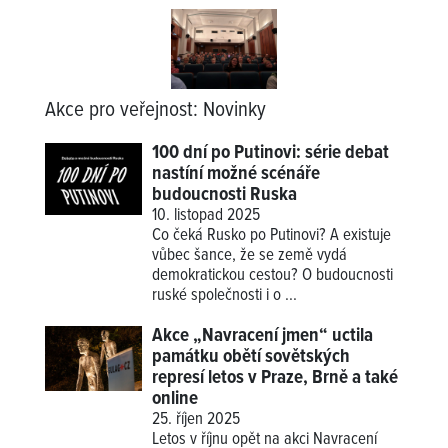
Akce pro veřejnost
:
Novinky
100 dní po Putinovi: série debat
nastíní možné scénáře
budoucnosti Ruska
10. listopad 2025
Co čeká Rusko po Putinovi? A existuje
vůbec šance, že se země vydá
demokratickou cestou? O budoucnosti
ruské společnosti i o ...
Akce „Navracení jmen“ uctila
památku obětí sovětských
represí letos v Praze, Brně a také
online
25. říjen 2025
Letos v říjnu opět na akci Navracení