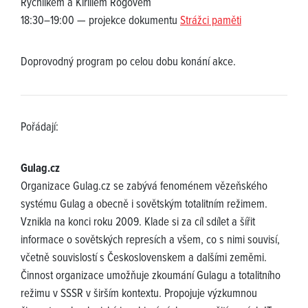
Rychlíkem a Kirillem Rogovem
18:30–19:00 — projekce dokumentu
Strážci paměti
Doprovodný program po celou dobu konání akce.
Pořádají:
Gulag.cz
Organizace Gulag.cz se zabývá fenoménem vězeňského
systému Gulag a obecně i sovětským totalitním režimem.
Vznikla na konci roku 2009. Klade si za cíl sdílet a šířit
informace o sovětských represích a všem, co s nimi souvisí,
včetně souvislostí s Československem a dalšími zeměmi.
Činnost organizace umožňuje zkoumání Gulagu a totalitního
režimu v SSSR v širším kontextu. Propojuje výzkumnou