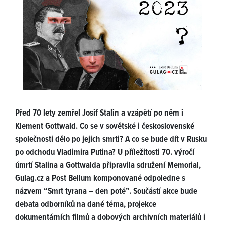
Před 70 lety zemřel Josif Stalin a vzápětí po něm i
Klement Gottwald. Co se v sovětské i československé
společnosti dělo po jejich smrti? A co se bude dít v Rusku
po odchodu Vladimira Putina? U příležitosti 70. výročí
úmrtí Stalina a Gottwalda připravila sdružení Memorial,
Gulag.cz a Post Bellum komponované odpoledne s
názvem “Smrt tyrana – den poté”. Součástí akce bude
debata odborníků na dané téma, projekce
dokumentárních filmů a dobových archivních materiálů i