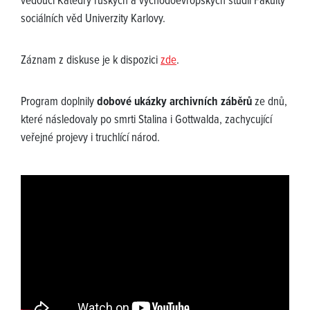
vedoucí Katedry ruských a východoevropských studií Fakulty
sociálních věd Univerzity Karlovy.
Záznam z diskuse je k dispozici
zde
.
Program doplnily
dobové ukázky archivních záběrů
ze dnů,
které následovaly po smrti Stalina i Gottwalda, zachycující
veřejné projevy i truchlící národ.