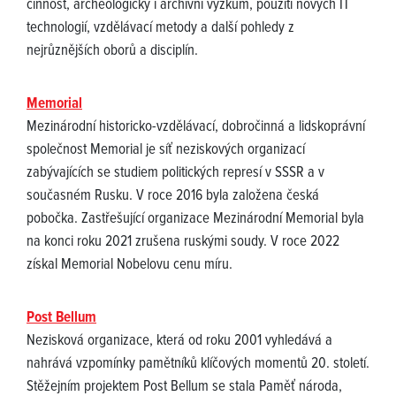
činnost, archeologický i archivní výzkum, použití nových IT
technologií, vzdělávací metody a další pohledy z
nejrůznějších oborů a disciplín.
Memorial
Mezinárodní historicko-vzdělávací, dobročinná a lidskoprávní
společnost Memorial je síť neziskových organizací
zabývajících se studiem politických represí v SSSR a v
současném Rusku. V roce 2016 byla založena česká
pobočka. Zastřešující organizace Mezinárodní Memorial byla
na konci roku 2021 zrušena ruskými soudy. V roce 2022
získal Memorial Nobelovu cenu míru.
Post Bellum
Nezisková organizace, která od roku 2001 vyhledává a
nahrává vzpomínky pamětníků klíčových momentů 20. století.
Stěžejním projektem Post Bellum se stala Paměť národa,