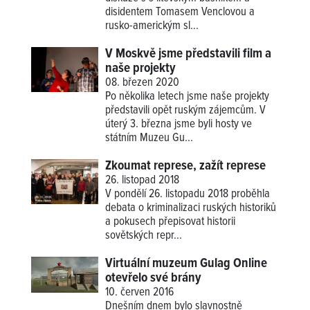
disidentem Tomasem Venclovou a
rusko-americkým sl...
V Moskvě jsme představili film a
naše projekty
08. březen 2020
Po několika letech jsme naše projekty
představili opět ruským zájemcům. V
úterý 3. března jsme byli hosty ve
státním Muzeu Gu...
Zkoumat represe, zažít represe
26. listopad 2018
V pondělí 26. listopadu 2018 proběhla
debata o kriminalizaci ruských historiků
a pokusech přepisovat historii
sovětských repr...
Virtuální muzeum Gulag Online
otevřelo své brány
10. červen 2016
Dnešním dnem bylo slavnostně