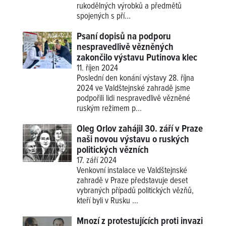
rukodělných výrobků a předmětů
spojených s pří...
Psaní dopisů na podporu
nespravedlivě vězněných
zakončilo výstavu Putinova klec
11. říjen 2024
Poslední den konání výstavy 28. října
2024 ve Valdštejnské zahradě jsme
podpořili lidi nespravedlivě vězněné
ruským režimem p...
Oleg Orlov zahájil 30. září v Praze
naši novou výstavu o ruských
politických vězních
17. září 2024
Venkovní instalace ve Valdštejnské
zahradě v Praze představuje deset
vybraných případů politických vězňů,
kteří byli v Rusku ...
Mnozí z protestujících proti invazi