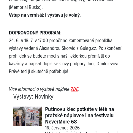
(Memorial Rusko).
Vstup na vernisáž i výstavu je volný.
DOPROVODNÝ PROGRAM:
24. 6. a 18. 7. v 17:00 proběhne komentovaná prohlídka
výstavy vedená Alexandrou Skorvid z Gulag.cz. Po skončení
prohlídek se budete moci s naší lektorkou přemístit do
kavárny a napsat dopis se slovy podpory Juriji Dmitrijevovi.
Právě teď ji skutečně potřebuje!
Více informací o výstavě najdete
ZDE
.
Výstavy
:
Novinky
Putinovu klec potkáte v létě na
pražské náplavce i na festivalu
NeverMore 68
16. červenec 2026