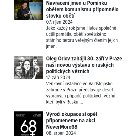
Navracení jmen u Pomínku
obětem komunismu připomnělo
stovku obětí
07. říjen 2024
Jako každý rok jsme i letos společně
uctili památku obětí sovětského
státního teroru veřejným čtením jejich
jmen.
Oleg Orlov zahájil 30. září v Praze
naši novou výstavu o ruských
politických vězních
17. září 2024
Venkovní instalace ve Valdštejnské
zahradě v Praze představuje deset
vybraných případů politických vězňů,
kteří byli v Rusku ...
Výročí okupace si opět
připomeneme na akci
NeverMore68
08. srpen 2024