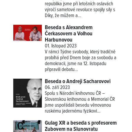
republika jsme při letošních oslavách
výročí sametové revoluce spojily síly s
Díky, že můžem a...
Beseda s Alexandrem
Čerkasovem a Volhou
Harbunovou
01. listopad 2023
V rámci Týdne svobody, který tradičně
probíhá před Dnem boje za svobodu a
demokracii, jsme na 12. listopadu
připravili debatu...
Beseda o Andreji Sacharovovi
06. září 2023
Spolu s Národní knihovnou ČR –
Slovanskou knihovnou a Memorial ČR
jsme uspořádali besedu věnovanou
ruskému jadernému fyzikovi...
Gulag XR a beseda s profesorem
Zubovem na Slunovratu