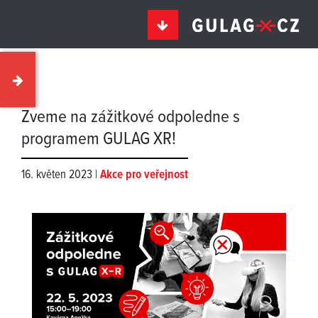
Zveme na zážitkové odpoledne s
programem GULAG XR!
16. květen 2023 |
Akce pro veřejnost