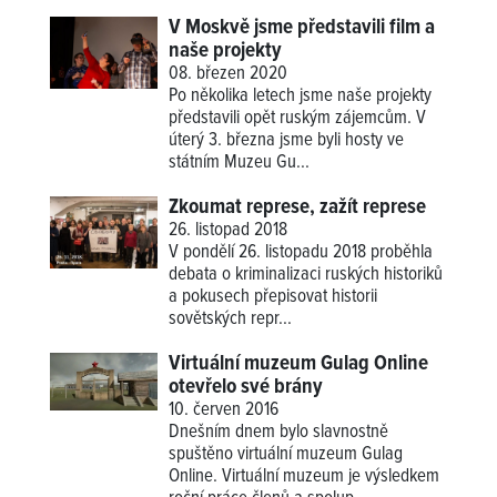
V Moskvě jsme představili film a
naše projekty
08. březen 2020
Po několika letech jsme naše projekty
představili opět ruským zájemcům. V
úterý 3. března jsme byli hosty ve
státním Muzeu Gu...
Zkoumat represe, zažít represe
26. listopad 2018
V pondělí 26. listopadu 2018 proběhla
debata o kriminalizaci ruských historiků
a pokusech přepisovat historii
sovětských repr...
Virtuální muzeum Gulag Online
otevřelo své brány
10. červen 2016
Dnešním dnem bylo slavnostně
spuštěno virtuální muzeum Gulag
Online. Virtuální muzeum je výsledkem