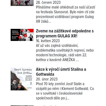
28. červen 2023
Přinášíme malé ohlédnutí za naší účastí
na festivalu Slunovrat. Bylo nám ctí zde
prezentovat vzdělávací program Gulag
XR žáků...
Zveme na zážitkové odpoledne s
programem GULAG XR!
16. květen 2023
Ať už vás zajímá vzdělávání,
problematika sovětských represí, nebo
moderní technologie, rádi vám 22.
května v kavárně ANEŽKA ...
Akce k výročí úmrtí Stalina a
Gottwalda
20. únor 2023
Před 70 lety zemřel Josif Stalin a
vzápětí po něm i Klement Gottwald. Co
se v sovětské i československé
společnosti dělo po j...