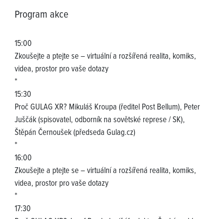
Program akce
15:00
Zkoušejte a ptejte se – virtuální a rozšířená realita, komiks,
videa, prostor pro vaše dotazy
*
15:30
Proč GULAG XR? Mikuláš Kroupa (ředitel Post Bellum), Peter
Juščák (spisovatel, odborník na sovětské represe / SK),
Štěpán Černoušek (předseda Gulag.cz)
*
16:00
Zkoušejte a ptejte se – virtuální a rozšířená realita, komiks,
videa, prostor pro vaše dotazy
*
17:30