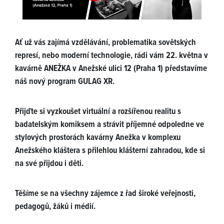
Ať už vás zajímá vzdělávání, problematika sovětských
represí, nebo moderní technologie, rádi vám 22. května v
kavárně ANEŽKA v Anežské ulici 12 (Praha 1) představíme
náš nový program GULAG XR.
Přijďte si vyzkoušet virtuální a rozšířenou realitu s
badatelským komiksem a strávit příjemné odpoledne ve
stylových prostorách kavárny Anežka v komplexu
Anežského kláštera s přilehlou klášterní zahradou, kde si
na své přijdou i děti.
Těšíme se na všechny zájemce z řad široké veřejnosti,
pedagogů, žáků i médií.