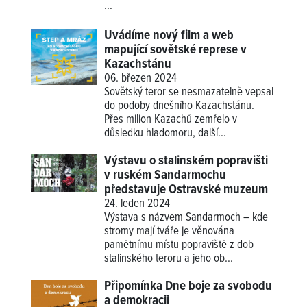
...
Uvádíme nový film a web
mapující sovětské represe v
Kazachstánu
06. březen 2024
Sovětský teror se nesmazatelně vepsal
do podoby dnešního Kazachstánu.
Přes milion Kazachů zemřelo v
důsledku hladomoru, další...
Výstavu o stalinském popravišti
v ruském Sandarmochu
představuje Ostravské muzeum
24. leden 2024
Výstava s názvem Sandarmoch – kde
stromy mají tváře je věnována
pamětnímu místu popraviště z dob
stalinského teroru a jeho ob...
Připomínka Dne boje za svobodu
a demokracii