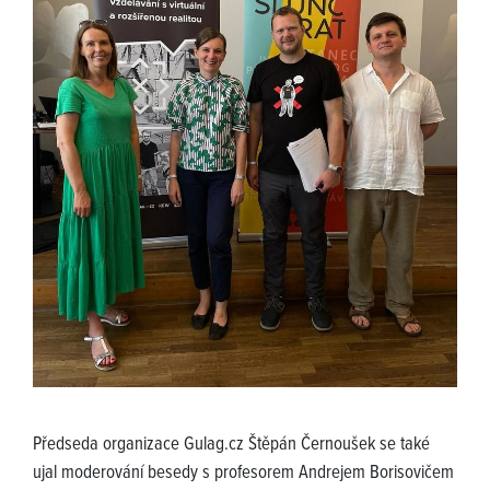
Předseda organizace Gulag.cz Štěpán Černoušek se také
ujal moderování besedy s profesorem Andrejem Borisovičem