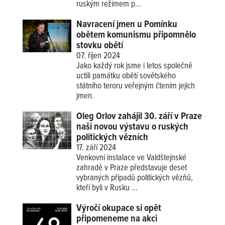
ruským režimem p...
Navracení jmen u Pomínku
obětem komunismu připomnělo
stovku obětí
07. říjen 2024
Jako každý rok jsme i letos společně
uctili památku obětí sovětského
státního teroru veřejným čtením jejich
jmen.
Oleg Orlov zahájil 30. září v Praze
naši novou výstavu o ruských
politických vězních
17. září 2024
Venkovní instalace ve Valdštejnské
zahradě v Praze představuje deset
vybraných případů politických vězňů,
kteří byli v Rusku ...
Výročí okupace si opět
připomeneme na akci