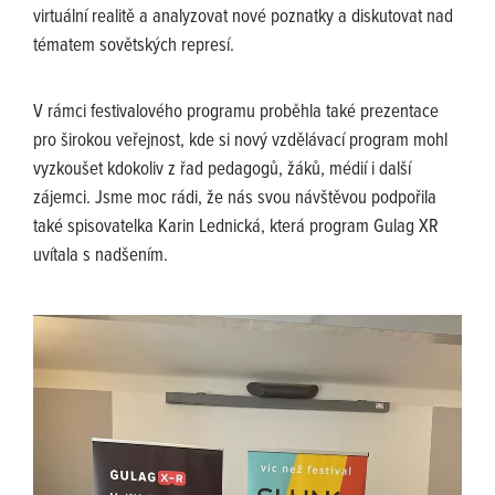
virtuální realitě a analyzovat nové poznatky a diskutovat nad
tématem sovětských represí.
V rámci festivalového programu proběhla také prezentace
pro širokou veřejnost, kde si nový vzdělávací program mohl
vyzkoušet kdokoliv z řad pedagogů, žáků, médií i další
zájemci. Jsme moc rádi, že nás svou návštěvou podpořila
také spisovatelka Karin Lednická, která program Gulag XR
uvítala s nadšením.