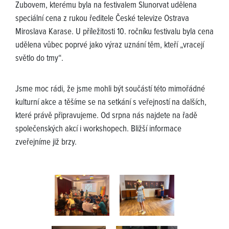
Zubovem, kterému byla na festivalem Slunorvat udělena
speciální cena z rukou ředitele České televize Ostrava
Miroslava Karase. U příležitosti 10. ročníku festivalu byla cena
udělena vůbec poprvé jako výraz uznání těm, kteří „vracejí
světlo do tmy“.
Jsme moc rádi, že jsme mohli být součástí této mimořádné
kulturní akce a těšíme se na setkání s veřejností na dalších,
které právě připravujeme. Od srpna nás najdete na řadě
společenských akcí i workshopech. Bližší informace
zveřejníme již brzy.