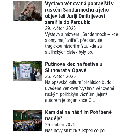
Výstava věnovaná popravišti v
ruském Sandarmochu a jeho
objeviteli Juriji Dmitrijevovi
zamířila do Pardubic
29. květen 2025
Výstava s názvem „Sandarmoch – kde
stomy mají tváře“, představuje
tragickou historii místa, kde za
stalinských čistek byly po...
Putinova klec na festivalu
Slunovrat v Opavě
25. květen 2025
Na opavské kulturní přehlídce bude
uvedena venkovní výstava věnovaná
ruským politickým vězňům, jejímž
autorem je organizace G...
Kam dál na náš film Pohřbené
naděje?
26. duben 2025
Náš nový snímek z expedice po