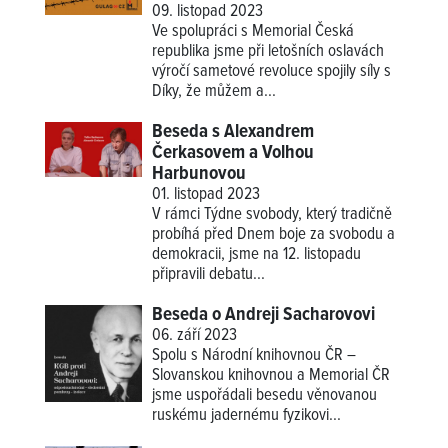
09. listopad 2023
Ve spolupráci s Memorial Česká
republika jsme při letošních oslavách
výročí sametové revoluce spojily síly s
Díky, že můžem a...
Beseda s Alexandrem
Čerkasovem a Volhou
Harbunovou
01. listopad 2023
V rámci Týdne svobody, který tradičně
probíhá před Dnem boje za svobodu a
demokracii, jsme na 12. listopadu
připravili debatu...
Beseda o Andreji Sacharovovi
06. září 2023
Spolu s Národní knihovnou ČR –
Slovanskou knihovnou a Memorial ČR
jsme uspořádali besedu věnovanou
ruskému jadernému fyzikovi...