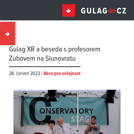
Gulag XR a beseda s profesorem
Zubovem na Slunovratu
28. červen 2023 |
Akce pro veřejnost