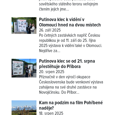
sovětského státního teroru veřejným
čtením jejich jme...
Putinova klec k vidění v
Olomouci hned na dvou místech
26. září 2025
Po četných zastávkách napříč Českou
republikou je od 11. září do 25. října
2025 výstava k vidění také v Olomouci.
Nejdříve za...
Putinova klec se od 21. srpna
přestěhuje do Příbora
20. srpen 2025
Příznačně v den výročí okupace
Československa bude venkovní výstava
zahájena na své druhé zastávce na
Novojičínsku. Do Příbor...
Kam na podzim na film Pohřbené
naděje?
18. srpen 2025