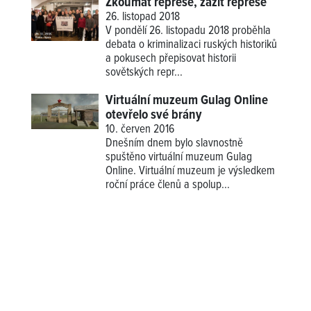
Zkoumat represe, zažít represe
26. listopad 2018
V pondělí 26. listopadu 2018 proběhla
debata o kriminalizaci ruských historiků
a pokusech přepisovat historii
sovětských repr...
Virtuální muzeum Gulag Online
otevřelo své brány
10. červen 2016
Dnešním dnem bylo slavnostně
spuštěno virtuální muzeum Gulag
Online. Virtuální muzeum je výsledkem
roční práce členů a spolup...