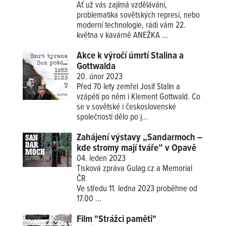
Ať už vás zajímá vzdělávání,
problematika sovětských represí, nebo
moderní technologie, rádi vám 22.
května v kavárně ANEŽKA ...
Akce k výročí úmrtí Stalina a
Gottwalda
20. únor 2023
Před 70 lety zemřel Josif Stalin a
vzápětí po něm i Klement Gottwald. Co
se v sovětské i československé
společnosti dělo po j...
Zahájení výstavy „Sandarmoch –
kde stromy mají tváře” v Opavě
04. leden 2023
Tisková zpráva Gulag.cz a Memorial
ČR
Ve středu 11. ledna 2023 proběhne od
17.00
...
Film "Strážci paměti"