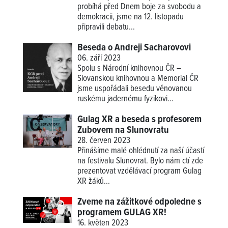
probíhá před Dnem boje za svobodu a
demokracii, jsme na 12. listopadu
připravili debatu...
Beseda o Andreji Sacharovovi
06. září 2023
Spolu s Národní knihovnou ČR –
Slovanskou knihovnou a Memorial ČR
jsme uspořádali besedu věnovanou
ruskému jadernému fyzikovi...
Gulag XR a beseda s profesorem
Zubovem na Slunovratu
28. červen 2023
Přinášíme malé ohlédnutí za naší účastí
na festivalu Slunovrat. Bylo nám ctí zde
prezentovat vzdělávací program Gulag
XR žáků...
Zveme na zážitkové odpoledne s
programem GULAG XR!
16. květen 2023