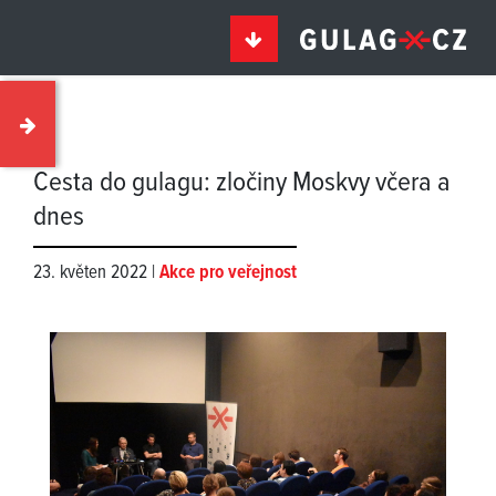
Cesta do gulagu: zločiny Moskvy včera a
dnes
23. květen 2022 |
Akce pro veřejnost