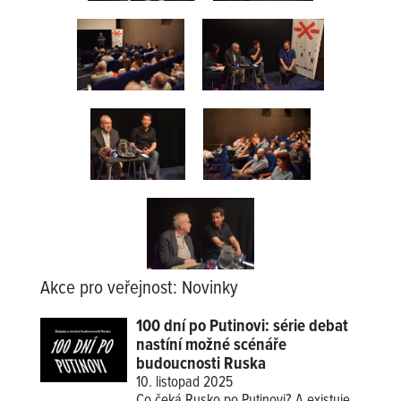
Akce pro veřejnost
:
Novinky
100 dní po Putinovi: série debat
nastíní možné scénáře
budoucnosti Ruska
10. listopad 2025
Co čeká Rusko po Putinovi? A existuje