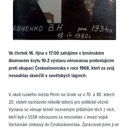
Ve čtvrtek 16. října v 17:00 zahájíme v brněnském
Atomovém krytu 10-Z výstavu věnovanou protestujícím
proti okupaci Československa v roce 1968, kteří za svůj
nesouhlas skončili v sovětských lágrech.
V okolí ruského města Perm na Urale se v 70. a 80. letech
20. století nacházelo několik táborů pro politické vězně.
Výstava se věnuje téměř neznámým příběhům těch z nich,
kteří byli v SSSR odsouzeni za nesouhlas s invazí vojsk
Varšavské smlouvy do Československa. Zpracovali jsme ji ve