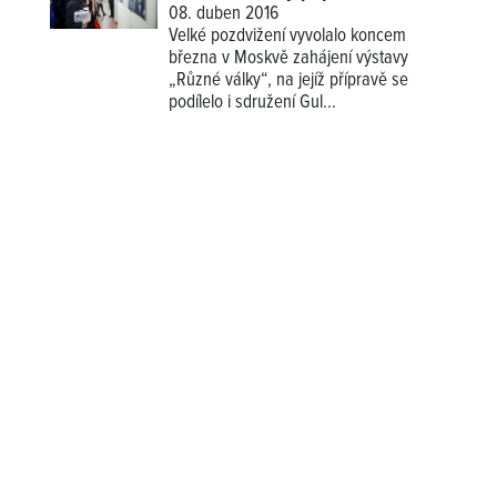
08. duben 2016
Velké pozdvižení vyvolalo koncem
března v Moskvě zahájení výstavy
„Různé války“, na jejíž přípravě se
podílelo i sdružení Gul...