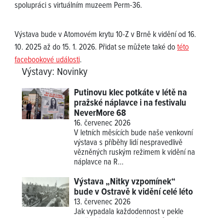
spolupráci s virtuálním muzeem Perm-36.
Výstava bude v Atomovém krytu 10-Z v Brně k vidění od 16.
10. 2025 až do 15. 1. 2026. Přidat se můžete také do
této
facebookové události
.
Výstavy
:
Novinky
Putinovu klec potkáte v létě na
pražské náplavce i na festivalu
NeverMore 68
16. červenec 2026
V letních měsících bude naše venkovní
výstava s příběhy lidí nespravedlivě
vězněných ruským režimem k vidění na
náplavce na R...
Výstava „Nitky vzpomínek“
bude v Ostravě k vidění celé léto
13. červenec 2026
Jak vypadala každodennost v pekle