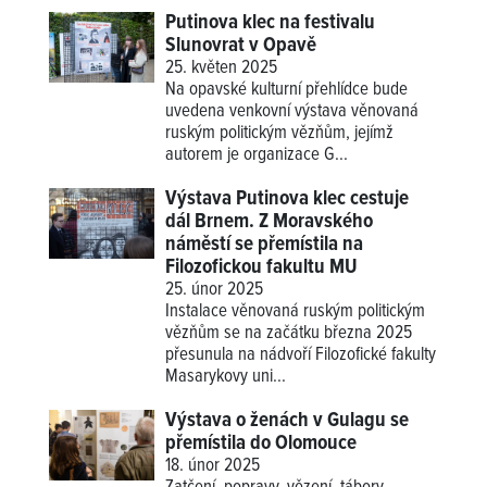
Putinova klec na festivalu
Slunovrat v Opavě
25. květen 2025
Na opavské kulturní přehlídce bude
uvedena venkovní výstava věnovaná
ruským politickým vězňům, jejímž
autorem je organizace G...
Výstava Putinova klec cestuje
dál Brnem. Z Moravského
náměstí se přemístila na
Filozofickou fakultu MU
25. únor 2025
Instalace věnovaná ruským politickým
vězňům se na začátku března 2025
přesunula na nádvoří Filozofické fakulty
Masarykovy uni...
Výstava o ženách v Gulagu se
přemístila do Olomouce
18. únor 2025