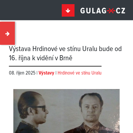
Výstava Hrdinové ve stínu Uralu bude od
16. října k vidění v Brně
08. říjen 2025 |
Výstavy
|
Hrdinové ve stínu Uralu