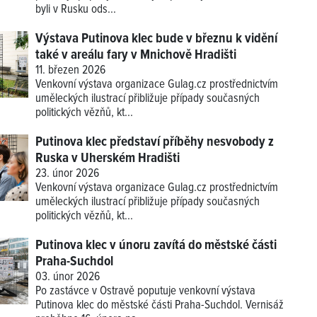
byli v Rusku ods...
Výstava Putinova klec bude v březnu k vidění
také v areálu fary v Mnichově Hradišti
11. březen 2026
Venkovní výstava organizace Gulag.cz prostřednictvím
uměleckých ilustrací přibližuje případy současných
politických vězňů, kt...
Putinova klec představí příběhy nesvobody z
Ruska v Uherském Hradišti
23. únor 2026
Venkovní výstava organizace Gulag.cz prostřednictvím
uměleckých ilustrací přibližuje případy současných
politických vězňů, kt...
Putinova klec v únoru zavítá do městské části
Praha-Suchdol
03. únor 2026
Po zastávce v Ostravě poputuje venkovní výstava
Putinova klec do městské části Praha-Suchdol. Vernisáž