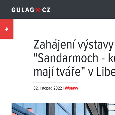
Zahájení výstavy
"Sandarmoch - k
mají tváře" v Libe
02. listopad 2022 |
Výstavy