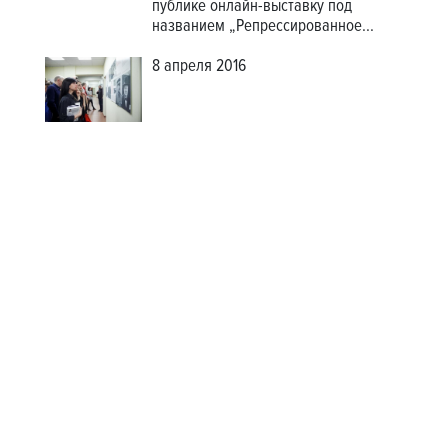
публике
онлайн-выставку
под
названием „Репрессированное...
8 апреля 2016