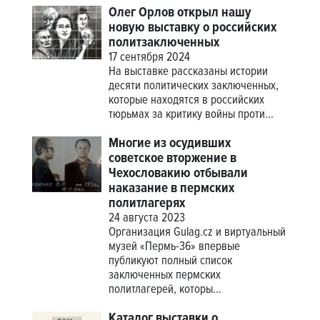
Олег Орлов открыл нашу
новую выставку о российских
политзаключенных
17 сентября 2024
На выставке рассказаны истории
десяти политических заключенных,
которые находятся в российских
тюрьмах за критику войны проти...
Многие из осудивших
советское вторжение в
Чехословакию отбывали
наказание в пермских
политлагерях
24 августа 2023
Организация Gulag.cz и виртуальный
музей «Пермь-36» впервые
публикуют полный список
заключенных пермских
политлагерей, которы...
Каталог выставки о