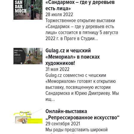
«Сандармох – где у деревьев
есть лица»
28 июля 2022
Торжественное открытие выставки
«Сандармох – где у деревьев есть
лица» состоится в пятницу 5 августа
2022 г. в Праге в Студии...
Gulag.cz и чешский
«Мемориал» в поисках
художников!
31 мая 2022
Gulag.cz совместно с чешским
«Мемориалом» готовят к открытию
выставку, посвященную истории
Сандармоха и Юрию Дмитриеву. Мы
ищ...
Онлайн-выставка
„Репрессированное искусство“
29 сентября 2021
Мы рады представить широкой