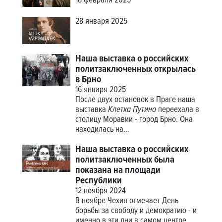
18 февраля 2025
28 января 2025
Наша выставка о российских
политзаключенных открылась
в Брно
16 января 2025
После двух остановок в Праге наша
выставка
Клетка Путина
переехала в
столицу Моравии - город Брно. Она
находилась на...
Наша выставка о российских
политзаключенных была
показана на площади
Республики
12 ноября 2024
В ноябре Чехия отмечает День
борьбы за свободу и демократию - и
именно в эти дни в самом центре