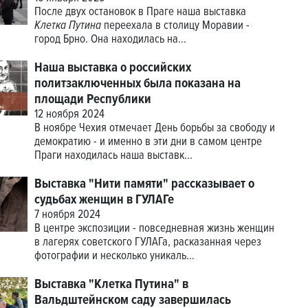
После двух остановок в Праге наша выставка
Клетка Путина
переехала в столицу Моравии -
город Брно. Она находилась на...
Наша выставка о российских
политзаключенных была показана на
площади Республики
12 ноября 2024
В ноябре Чехия отмечает День борьбы за свободу и
демократию - и именно в эти дни в самом центре
Праги находилась наша выставк...
Выставка "Нити памяти" рассказывает о
судьбах женщин в ГУЛАГе
7 ноября 2024
В центре экспозиции - повседневная жизнь женщин
в лагерях советского ГУЛАГа, расказанная через
фотографии и несколько уникаль...
Выставка "Клетка Путина" в
Вальдштейнском саду завершилась