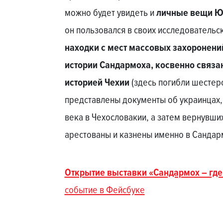
можно будет увидеть и
личные вещи Ю
он пользовался в своих исследовательск
находки с мест массовых захоронени
истории Сандармоха, косвенно связан
историей Чехии
(здесь погибли шестеро
представлены документы об украинцах,
века в Чехословакии, а затем вернувших
арестованы и казнены именно в Сандар
Открытие выставки «Сандармох – где 
событие в Фейсбуке