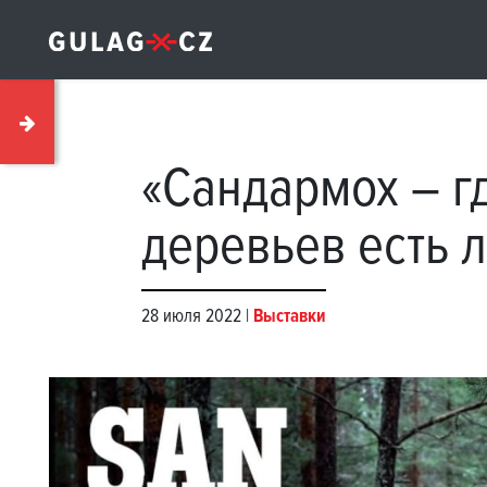
«Сандармох – гд
деревьев есть 
28 июля 2022 |
Выставки