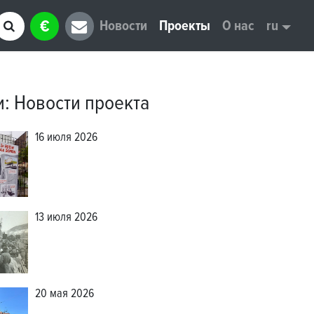
€
Новости
Проекты
О нас
ru
и
:
Новости проекта
16 июля 2026
13 июля 2026
20 мая 2026