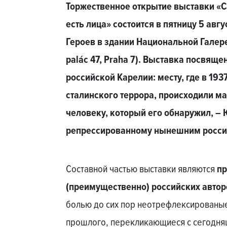
Торжественное открытие выставки «С
есть лица» состоится в пятницу 5 авгу
Героев в здании Национальной Галереи 
palác 47, Praha 7). Выставка посвящ
российской Карелии: месту, где в 193
сталинского террора, происходили ма
человеку, который его обнаружил, –
репрессированному нынешним росс
Составной частью выставки являются
пр
(преимущественно) российских автор
болью до сих пор неотрефлексированые
прошлого, перекликающиеся с сегодня