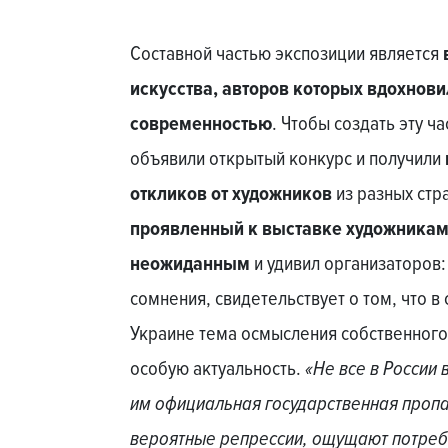
Составной частью экспозиции является
искусства, авторов которых вдохновил
современностью
. Чтобы создать эту ч
объявили открытый конкурс и получили
откликов от художников
из разных стр
проявленный к выставке художниками
неожиданным
и удивил организаторов:
сомнения, свидетельствует о том, что в 
Украине тема осмысления собственног
особую актуальность.
«Не все в России 
им официальная государственная пропаг
вероятные репрессии, ощущают потреб