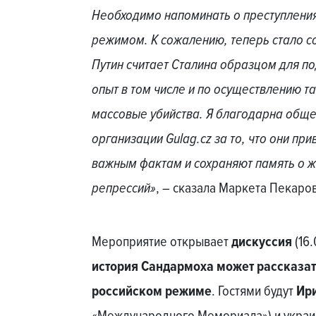
Необходимо напоминать о преступлени
режимом. К сожалению, теперь стало 
Путин считает Сталина образцом для п
опыт в том числе и по осуществлению т
массовые убийства. Я благодарна обще
организации Gulag.cz за то, что они пр
важным фактам и сохраняют память о ж
репрессий»
, – сказала Маркета Пекаро
Мероприятие открывает
дискуссия
(16.
история Сандармоха может рассказа
российском режиме
. Гостями будут
Ир