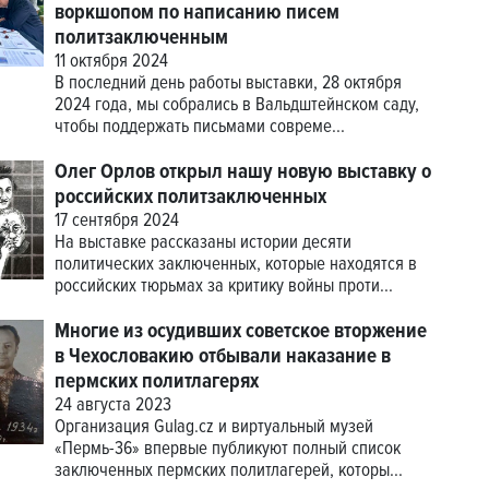
воркшопом по написанию писем
политзаключенным
11 октября 2024
В последний день работы выставки, 28 октября
2024 года, мы собрались в Вальдштейнском саду,
чтобы поддержать письмами совреме...
Олег Орлов открыл нашу новую выставку о
российских политзаключенных
17 сентября 2024
На выставке рассказаны истории десяти
политических заключенных, которые находятся в
российских тюрьмах за критику войны проти...
Многие из осудивших советское вторжение
в Чехословакию отбывали наказание в
пермских политлагерях
24 августа 2023
Организация Gulag.cz и виртуальный музей
«Пермь-36» впервые публикуют полный список
заключенных пермских политлагерей, которы...